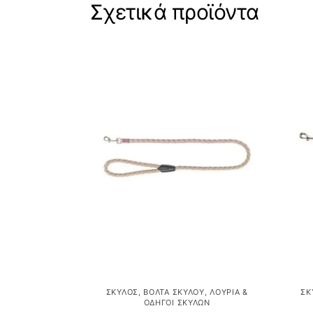
Σχετικά προϊόντα
ΣΚΎΛΟΣ
,
ΒΌΛΤΑ ΣΚΎΛΟΥ
,
ΛΟΥΡΙΆ &
ΣΚ
ΟΔΗΓΟΊ ΣΚΎΛΩΝ