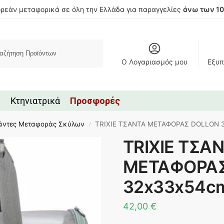
ρεάν μεταφορικά σε όλη την Ελλάδα για παραγγελίες
άνω των 1
Αναζήτηση
Ο Λογαριασμός μου
Εξυπ
Κτηνιατρικά
Προσφορές
άντες Μεταφοράς Σκύλων
TRIXIE ΤΣΑΝΤΑ ΜΕΤΑΦΟΡΑΣ DOLLON 
/
TRIXIE ΤΣΑ
ΜΕΤΑΦΟΡΑΣ
32x33x54c
42,00
€