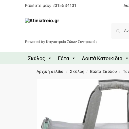
Καλέστε μας: 2315534131
Δω
Powered by Κτηνιατρείο Ζώων Συντροφιάς
Σκύλος
Γάτα
Λοιπά Κατοικίδια
Αρχική σελίδα
Σκύλος
Βόλτα Σκύλου
Τσ
/
/
/