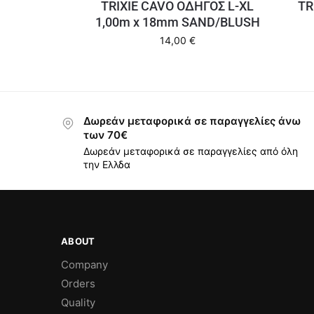
TRIXIE CAVO ΟΔΗΓΟΣ L-XL
TR
1,00m x 18mm SAND/BLUSH
14,00
€
Δωρεάν μεταφορικά σε παραγγελίες άνω
των 70€
Δωρεάν μεταφορικά σε παραγγελίες από όλη
την Ελλδα
ABOUT
Company
Orders
Quality