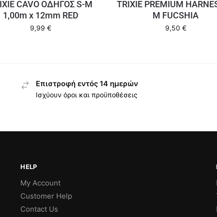
IXIE CAVO ΟΔΗΓΟΣ S-M
TRIXIE PREMIUM HARNES
1,00m x 12mm RED
M FUCSHIA
9,99
€
9,50
€
Επιστροφή εντός 14 ημερών
Ισχύουν όροι και προϋποθέσεις
HELP
My Account
Customer Help
Contact Us