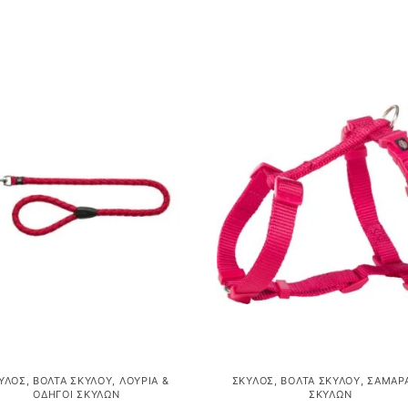
ΎΛΟΣ
,
ΒΌΛΤΑ ΣΚΎΛΟΥ
,
ΛΟΥΡΙΆ &
ΣΚΎΛΟΣ
,
ΒΌΛΤΑ ΣΚΎΛΟΥ
,
ΣΑΜΑΡ
ΟΔΗΓΟΊ ΣΚΎΛΩΝ
ΣΚΎΛΩΝ