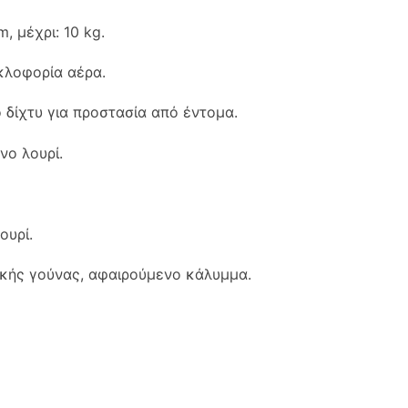
, μέχρι: 10 kg.
υκλοφορία αέρα.
 δίχτυ για προστασία από έντομα.
νο λουρί.
ουρί.
ικής γούνας, αφαιρούμενο κάλυμμα.