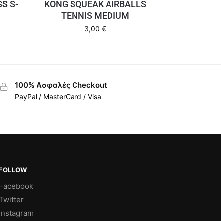
S S-
KONG SQUEAK AIRBALLS
TENNIS MEDIUM
3,00
€
100% Ασφαλές Checkout
PayPal / MasterCard / Visa
FOLLOW
Facebook
Twitter
Instagram