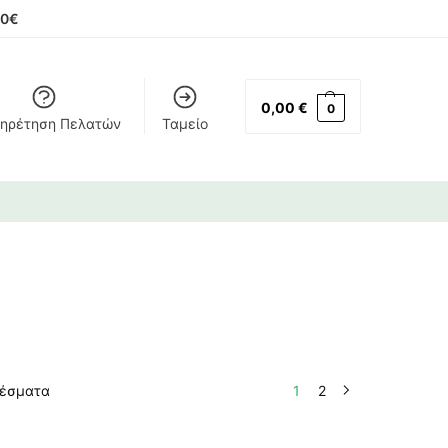
00€
0,00
€
0
ηρέτηση Πελατών
Ταμείο
λέσματα
1
2