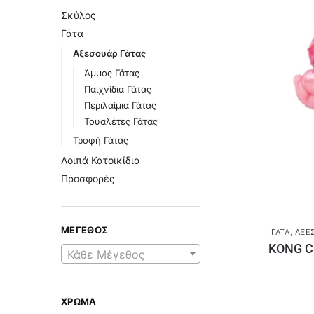
Σκύλος
Γάτα
Αξεσουάρ Γάτας
Άμμος Γάτας
Παιχνίδια Γάτας
Περιλαίμια Γάτας
Τουαλέτες Γάτας
Τροφή Γάτας
Λοιπά Κατοικίδια
Προσφορές
ΜΈΓΕΘΟΣ
ΓΆΤΑ
,
ΑΞΕ
KONG C
Κάθε Μέγεθος
ΧΡΏΜΑ