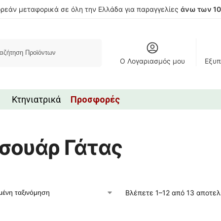
ρεάν μεταφορικά σε όλη την Ελλάδα για παραγγελίες
άνω των 1
Αναζήτηση
Ο Λογαριασμός μου
Εξυπ
Κτηνιατρικά
Προσφορές
σουάρ Γάτας
Βλέπετε 1–12 από 13 αποτε