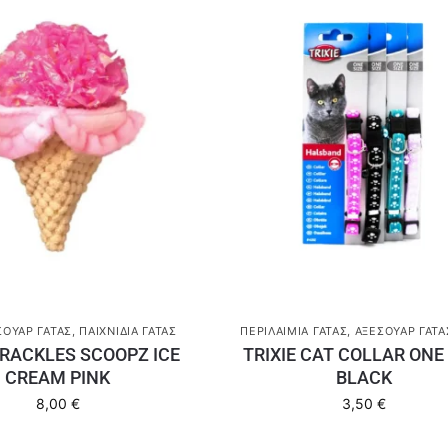
ΣΟΥΆΡ ΓΆΤΑΣ
,
ΠΑΙΧΝΊΔΙΑ ΓΆΤΑΣ
ΠΕΡΙΛΑΊΜΙΑ ΓΆΤΑΣ
,
ΑΞΕΣΟΥΆΡ ΓΆΤΑ
RACKLES SCOOPZ ICE
TRIXIE CAT COLLAR ONE 
CREAM PINK
BLACK
8,00
€
3,50
€