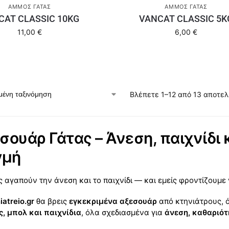
ΆΜΜΟΣ ΓΆΤΑΣ
ΆΜΜΟΣ ΓΆΤΑΣ
CAT CLASSIC 10KG
VANCAT CLASSIC 5K
11,00
€
6,00
€
Βλέπετε 1–12 από 13 αποτε
σουάρ Γάτας – Άνεση, παιχνίδι 
γμή
ς αγαπούν την άνεση και το παιχνίδι — και εμείς φροντίζουμε 
iatreio.gr
θα βρεις
εγκεκριμένα αξεσουάρ
από κτηνιάτρους,
ς, μπολ και παιχνίδια
, όλα σχεδιασμένα για
άνεση, καθαριότ