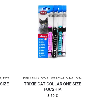
Σ
,
ΓΆΤΑ
ΠΕΡΙΛΑΊΜΙΑ ΓΆΤΑΣ
,
ΑΞΕΣΟΥΆΡ ΓΆΤΑΣ
,
ΓΆΤΑ
SIZE
TRIXIE CAT COLLAR ONE SIZE
FUCSHIA
3,50
€