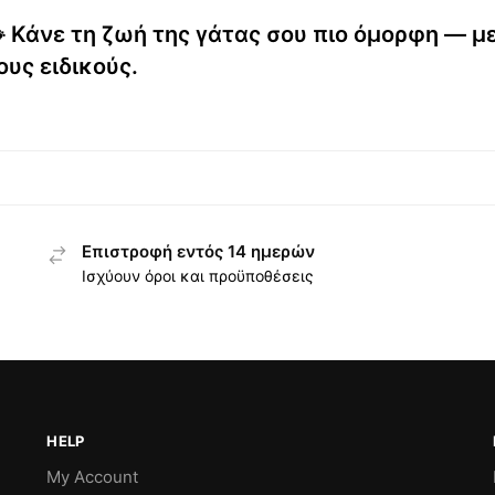
 Κάνε τη ζωή της γάτας σου πιο όμορφη — μ
ους ειδικούς.
Επιστροφή εντός 14 ημερών
Ισχύουν όροι και προϋποθέσεις
HELP
My Account