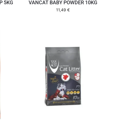
P 5KG
VANCAT BABY POWDER 10KG
11,49
€