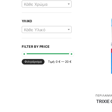
Κάθε Χρώμα
ΥΛΙΚΌ
Κάθε Υλικό
FILTER BY PRICE
Τιμή:
0 €
—
20 €
Φιλτράρισμα
ΠΕΡΙΛΑΊΜΙ
TRIXIE