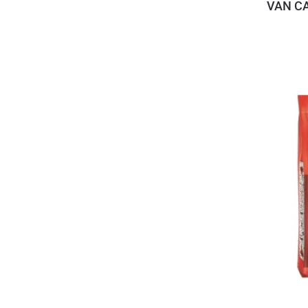
VAN C