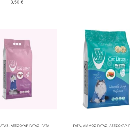
3,50
€
ΆΤΑΣ
,
ΑΞΕΣΟΥΆΡ ΓΆΤΑΣ
,
ΓΆΤΑ
ΓΆΤΑ
,
ΆΜΜΟΣ ΓΆΤΑΣ
,
ΑΞΕΣΟΥΆΡ Γ