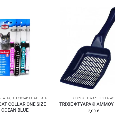
Α ΓΆΤΑΣ
,
ΑΞΕΣΟΥΆΡ ΓΆΤΑΣ
,
ΓΆΤΑ
ΣΚΎΛΟΣ
,
ΤΟΥΑΛΈΤΕΣ ΓΆΤΑΣ
 CAT COLLAR ONE SIZE
TRIXIE ΦΤΥΑΡΑΚΙ ΑΜΜΟΥ
OCEAN BLUE
2,00
€