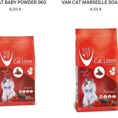
AT BABY POWDER 5KG
VAN CAT MARSEILLE SOA
6,50
€
6,50
€