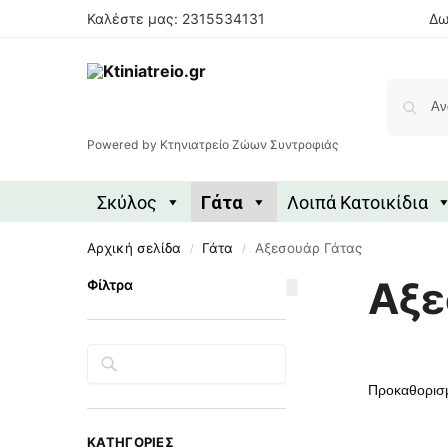
Καλέστε μας: 2315534131
Δω
Powered by Κτηνιατρείο Ζώων Συντροφιάς
Σκύλος
Γάτα
Λοιπά Κατοικίδια
Αρχική σελίδα
Γάτα
Αξεσουάρ Γάτας
/
/
Αξε
Φίλτρα
Αναζήτηση
ΚΑΤΗΓΟΡΊΕΣ