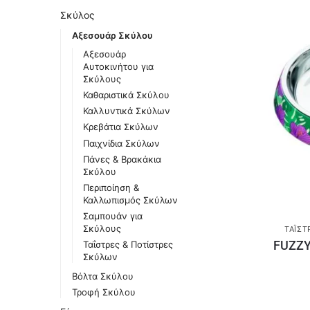
Σκύλος
Αξεσουάρ Σκύλου
Αξεσουάρ
Αυτοκινήτου για
Σκύλους
Καθαριστικά Σκύλου
Καλλυντικά Σκύλων
Κρεβάτια Σκύλων
Παιχνίδια Σκύλων
Πάνες & Βρακάκια
Σκύλου
Περιποίηση &
Καλλωπισμός Σκύλων
Σαμπουάν για
Σκύλους
ΤΑΪ́
FUZZY
Ταΐστρες & Ποτίστρες
Σκύλων
Βόλτα Σκύλου
Τροφή Σκύλου