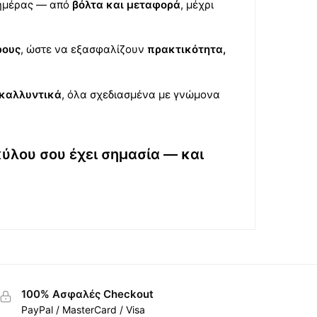
 ημέρας — από
βόλτα και μεταφορά
, μέχρι
ρους
, ώστε να εξασφαλίζουν
πρακτικότητα,
 καλλυντικά
, όλα σχεδιασμένα με γνώμονα
κύλου σου έχει σημασία — και
100% Ασφαλές Checkout
PayPal / MasterCard / Visa