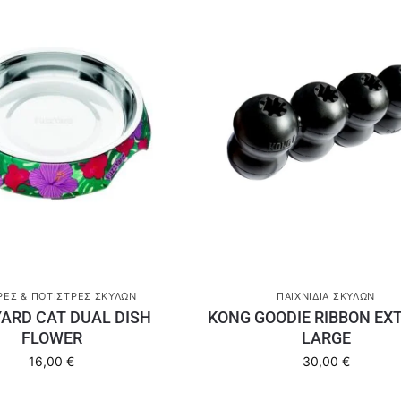
ΣΤΡΕΣ & ΠΟΤΊΣΤΡΕΣ ΣΚΎΛΩΝ
ΠΑΙΧΝΊΔΙΑ ΣΚΎΛΩΝ
ARD CAT DUAL DISH
KONG GOODIE RIBBON EX
FLOWER
LARGE
16,00
€
30,00
€