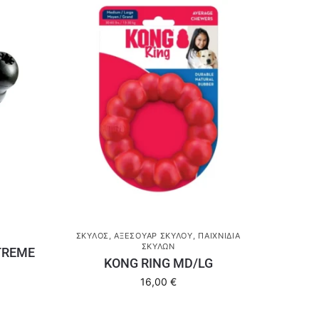
ΣΚΎΛΟΣ
,
ΑΞΕΣΟΥΆΡ ΣΚΎΛΟΥ
,
ΠΑΙΧΝΊΔΙΑ
ΣΚΎΛΩΝ
TREME
KONG RING MD/LG
16,00
€