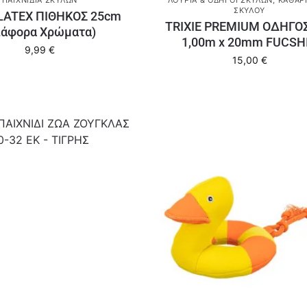
ΣΚΎΛΟΥ
 LATEX ΠΙΘΗΚΟΣ 25cm
TRIXIE PREMIUM ΟΔΗΓΟΣ
ιάφορα Χρώματα)
1,00m x 20mm FUCSH
9,99
€
15,00
€