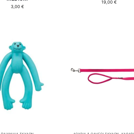
19,00
€
3,00
€
ΠΑΙΧΝΊΔΙΑ ΣΚΎΛΩΝ
ΛΟΥΡΙΆ & ΟΔΗΓΟΊ ΣΚΎΛΩΝ
,
ΚΑΘΑΡΙ