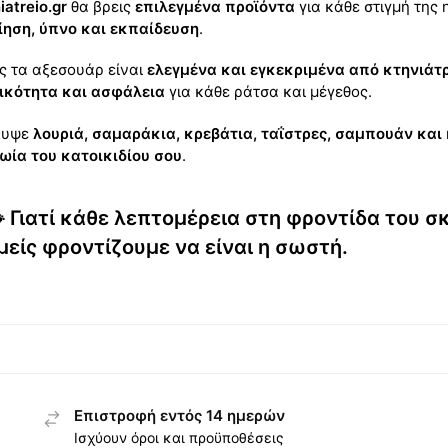
iatreio.gr
θα βρεις
επιλεγμένα προϊόντα
για κάθε στιγμή της
ίηση, ύπνο και εκπαίδευση
.
ς τα αξεσουάρ είναι
ελεγμένα και εγκεκριμένα από κτηνιάτ
ικότητα και ασφάλεια
για κάθε ράτσα και μέγεθος.
λυψε
λουριά, σαμαράκια, κρεβάτια, ταΐστρες, σαμπουάν και
ωία του κατοικιδίου σου
.
 Γιατί κάθε λεπτομέρεια στη φροντίδα του σ
μείς φροντίζουμε να είναι η σωστή.
Επιστροφή εντός 14 ημερών
Ισχύουν όροι και προϋποθέσεις