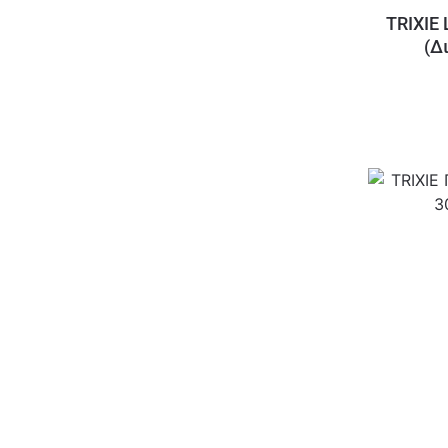
TRIXIE
(Δ