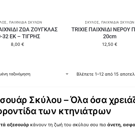
ΛΟΣ
,
ΠΑΙΧΝΊΔΙΑ ΣΚΎΛΩΝ
ΣΚΎΛΟΣ
,
ΠΑΙΧΝΊΔΙΑ ΣΚΎΛΩΝ
ΠΑΙΧΝΙΔΙ ΖΩΑ ΖΟΥΓΚΛΑΣ
TRIXIE ΠΑΙΧΝΙΔΙ ΝΕΡΟΥ 
0-32 ΕΚ – ΤΙΓΡΗΣ
20cm
8,00
€
12,50
€
Βλέπετε 1–12 από 15 αποτε
σουάρ Σκύλου – Όλα όσα χρειάζ
φροντίδα των κτηνιάτρων
τά αξεσουάρ
κάνουν τη ζωή του σκύλου σου πιο
άνετη, ασφα