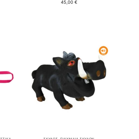
45,00
€
ΣΤΙΚΆ
ΣΚΎΛΟΣ
,
ΠΑΙΧΝΊΔΙΑ ΣΚΎΛΩΝ