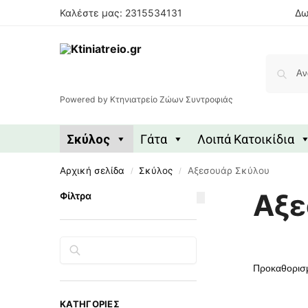
Καλέστε μας: 2315534131
Δω
Powered by Κτηνιατρείο Ζώων Συντροφιάς
Σκύλος
Γάτα
Λοιπά Κατοικίδια
Αρχική σελίδα
Σκύλος
Αξεσουάρ Σκύλου
/
/
Αξε
Φίλτρα
Αναζήτηση
ΚΑΤΗΓΟΡΊΕΣ