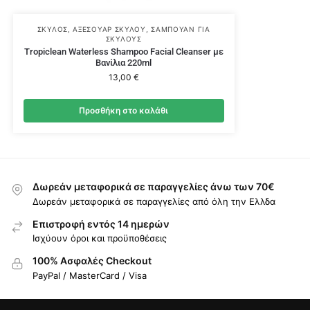
ΣΚΎΛΟΣ
,
ΑΞΕΣΟΥΆΡ ΣΚΎΛΟΥ
,
ΣΑΜΠΟΥΆΝ ΓΙΑ
ΣΚΎΛΟΥΣ
Tropiclean Waterless Shampoo Facial Cleanser με
Βανίλια 220ml
13,00
€
Προσθήκη στο καλάθι
Δωρεάν μεταφορικά σε παραγγελίες άνω των 70€
Δωρεάν μεταφορικά σε παραγγελίες από όλη την Ελλδα
Επιστροφή εντός 14 ημερών
Ισχύουν όροι και προϋποθέσεις
100% Ασφαλές Checkout
PayPal / MasterCard / Visa