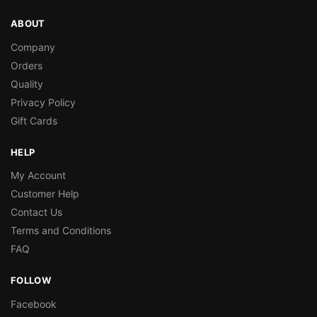
ABOUT
Company
Orders
Quality
Privacy Policy
Gift Cards
HELP
My Account
Customer Help
Contact Us
Terms and Conditions
FAQ
FOLLOW
Facebook