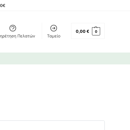
00€
0,00
€
0
ηρέτηση Πελατών
Ταμείο