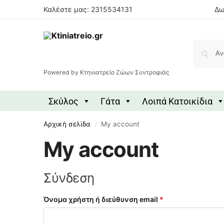
Καλέστε μας: 2315534131
Δω
Powered by Κτηνιατρείο Ζώων Συντροφιάς
Σκύλος
Γάτα
Λοιπά Κατοικίδια
Αρχική σελίδα
My account
/
My account
Σύνδεση
Όνομα χρήστη ή διεύθυνση email
*