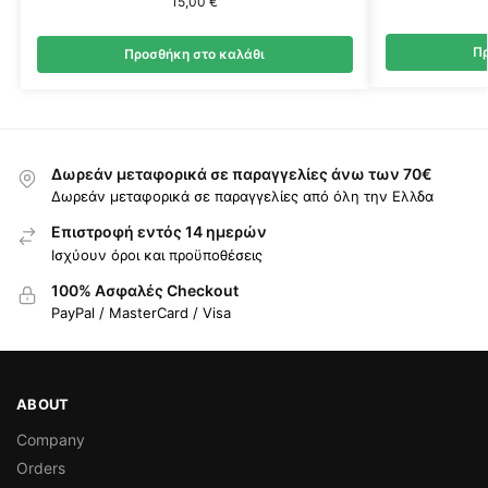
15,00
€
Πρ
Προσθήκη στο καλάθι
Δωρεάν μεταφορικά σε παραγγελίες άνω των 70€
Δωρεάν μεταφορικά σε παραγγελίες από όλη την Ελλδα
Επιστροφή εντός 14 ημερών
Ισχύουν όροι και προϋποθέσεις
100% Ασφαλές Checkout
PayPal / MasterCard / Visa
ABOUT
Company
Orders