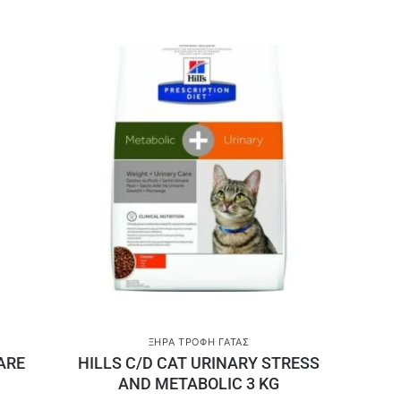
ΞΗΡΆ ΤΡΟΦΉ ΓΆΤΑΣ
ARE
HILLS C/D CAT URINARY STRESS
AND METABOLIC 3 KG