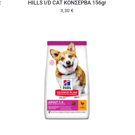
R
HILLS I/D CAT ΚΟΝΣΕΡΒΑ 156gr
3,30
€