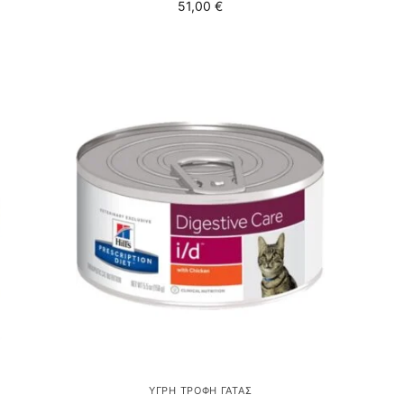
51,00
€
ΥΓΡΉ ΤΡΟΦΉ ΓΆΤΑΣ