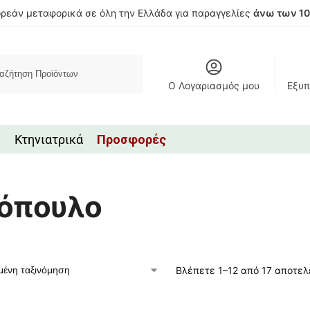
ρεάν μεταφορικά σε όλη την Ελλάδα για παραγγελίες
άνω των 1
Αναζήτηση
Ο Λογαριασμός μου
Εξυπ
Κτηνιατρικά
Προσφορές
όπουλο
Βλέπετε 1–12 από 17 αποτε