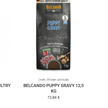
ΞΗΡΆ ΤΡΟΦΉ ΣΚΎΛΩΝ
ULTRY
BELCANDO PUPPY GRAVY 12,5
KG
72,86
€