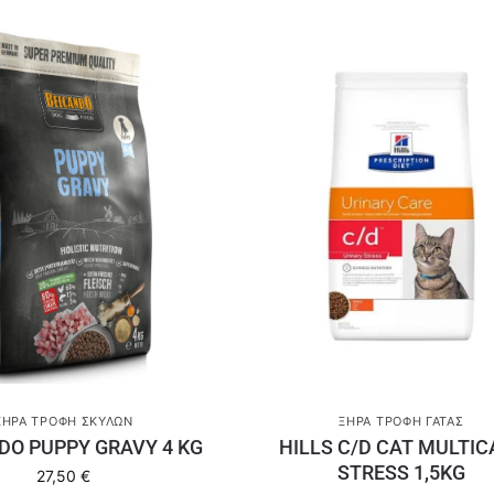
ΞΗΡΆ ΤΡΟΦΉ ΣΚΎΛΩΝ
ΞΗΡΆ ΤΡΟΦΉ ΓΆΤΑΣ
DO PUPPY GRAVY 4 KG
HILLS C/D CAT MULTIC
STRESS 1,5KG
27,50
€