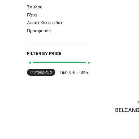
Σκύλος
Γάτα
Λοιπά Κατοικίδια
Προσφορές
FILTER BY PRICE
Τιμή:
0 €
—
80 €
Φιλτράρισμα
BELCAND