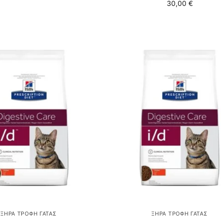
30,00
€
ΞΗΡΆ ΤΡΟΦΉ ΓΆΤΑΣ
ΞΗΡΆ ΤΡΟΦΉ ΓΆΤΑΣ