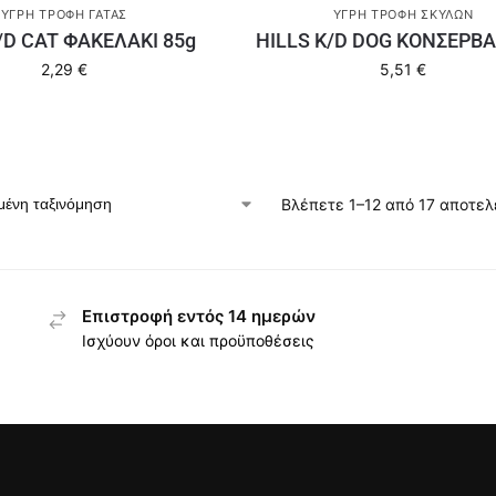
ΥΓΡΉ ΤΡΟΦΉ ΓΆΤΑΣ
ΥΓΡΉ ΤΡΟΦΉ ΣΚΎΛΩΝ
I/D CAT ΦΑΚΕΛΑΚΙ 85g
HILLS K/D DOG ΚΟΝΣΕΡΒΑ
2,29
€
5,51
€
Βλέπετε 1–12 από 17 αποτε
Επιστροφή εντός 14 ημερών
Ισχύουν όροι και προϋποθέσεις