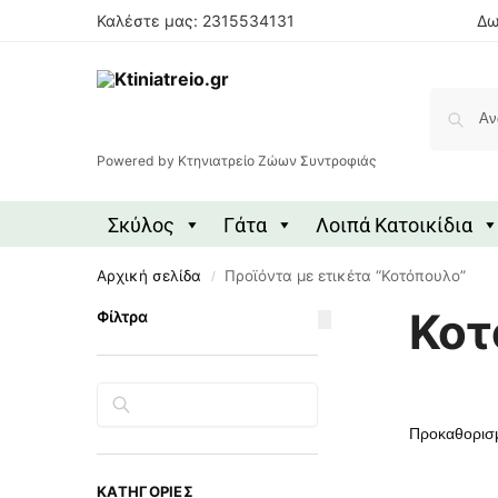
Καλέστε μας: 2315534131
Δω
Powered by Κτηνιατρείο Ζώων Συντροφιάς
Σκύλος
Γάτα
Λοιπά Κατοικίδια
Αρχική σελίδα
Προϊόντα με ετικέτα “Κοτόπουλο”
/
Κοτ
Φίλτρα
Αναζήτηση
ΚΑΤΗΓΟΡΊΕΣ