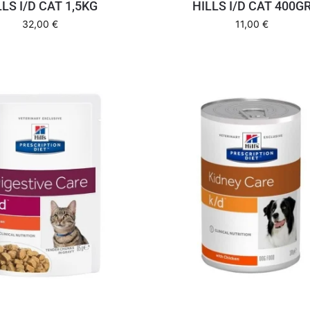
LLS I/D CAT 1,5KG
HILLS I/D CAT 400G
32,00
€
11,00
€