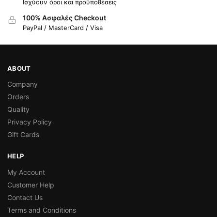
Ισχύουν όροι και προϋποθέσεις
100% Ασφαλές Checkout
PayPal / MasterCard / Visa
ABOUT
Company
Orders
Quality
Privacy Policy
Gift Cards
HELP
My Account
Customer Help
Contact Us
Terms and Conditions