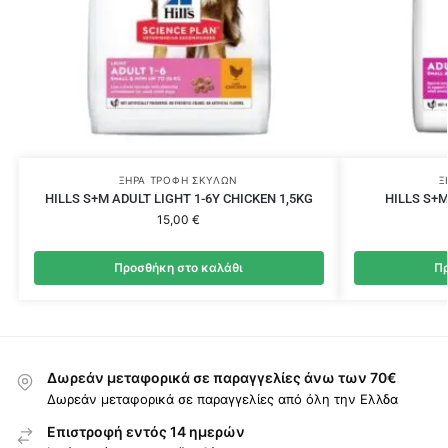
ΞΗΡΆ ΤΡΟΦΉ ΣΚΎΛΩΝ
Ξ
HILLS S+M ADULT LIGHT 1-6Y CHICKEN 1,5KG
HILLS S+M
15,00
€
Προσθήκη στο καλάθι
Πρ
Δωρεάν μεταφορικά σε παραγγελίες άνω των 70€
Δωρεάν μεταφορικά σε παραγγελίες από όλη την Ελλδα
Επιστροφή εντός 14 ημερών