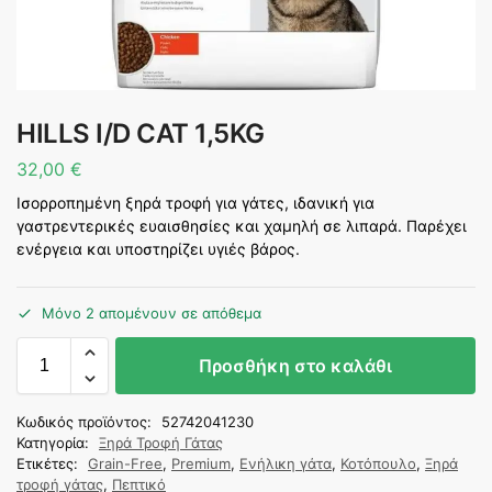
HILLS I/D CAT 1,5KG
32,00
€
Ισορροπημένη ξηρά τροφή για γάτες, ιδανική για
γαστρεντερικές ευαισθησίες και χαμηλή σε λιπαρά. Παρέχει
ενέργεια και υποστηρίζει υγιές βάρος.
Μόνο 2 απομένουν σε απόθεμα
Προσθήκη στο καλάθι
Κωδικός προϊόντος:
52742041230
Κατηγορία:
Ξηρά Τροφή Γάτας
Ετικέτες:
Grain-Free
,
Premium
,
Ενήλικη γάτα
,
Κοτόπουλο
,
Ξηρά
τροφή γάτας
,
Πεπτικό