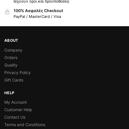
Ισχύουν όροι και προϋποθέσεις
100% Ασφαλές Checkout
PayPal / MasterCard / Visa
ABOUT
Company
Orders
Quality
Privacy Policy
Gift Cards
HELP
My Account
Customer Help
Contact Us
Terms and Conditions