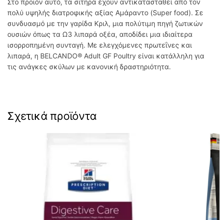
Στο προϊόν αυτό, τα σιτηρά έχουν αντικατασταθεί από τον
πολύ υψηλής διατροφικής αξίας Αμάραντο (Super food). Σε
συνδυασμό με την γαρίδα Κριλ, μια πολύτιμη πηγή ζωτικών
ουσιών όπως τα Ω3 λιπαρά οξέα, αποδίδει μια ιδιαίτερα
ισορροπημένη συνταγή. Με ελεγχόμενες πρωτεΐνες και
λιπαρά, η BELCANDO® Adult GF Poultry είναι κατάλληλη για
τις ανάγκες σκύλων με κανονική δραστηριότητα.
Σχετικά προϊόντα