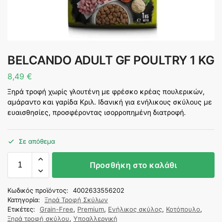
BELCANDO ADULT GF POULTRY 1 KG
8,49
€
Ξηρά τροφή χωρίς γλουτένη με φρέσκο κρέας πουλερικών,
αμάραντο και γαρίδα Κριλ. Ιδανική για ενήλικους σκύλους με
ευαισθησίες, προσφέροντας ισορροπημένη διατροφή.
Σε απόθεμα
Προσθήκη στο καλάθι
Κωδικός προϊόντος:
4002633556202
Κατηγορία:
Ξηρά Τροφή Σκύλων
Ετικέτες:
Grain-Free
,
Premium
,
Ενήλικος σκύλος
,
Κοτόπουλο
,
Ξηρά τροφή σκύλου
,
Υποαλλεργική