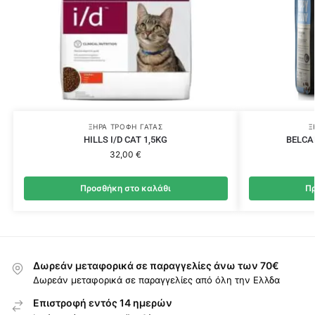
ΞΗΡΆ ΤΡΟΦΉ ΓΆΤΑΣ
Ξ
HILLS I/D CAT 1,5KG
BELCA
32,00
€
Προσθήκη στο καλάθι
Πρ
Δωρεάν μεταφορικά σε παραγγελίες άνω των 70€
Δωρεάν μεταφορικά σε παραγγελίες από όλη την Ελλδα
Επιστροφή εντός 14 ημερών