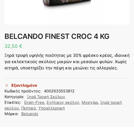
BELCANDO FINEST CROC 4 KG
32,50
€
Ξηρά τροφή υψηλής ποιότητας με 30% φρέσκο κρέας, ιδανική
για εκλεκτικούς σκύλους μικρών και μεσαίων φυλών. Χωρίς
σιτηρά, υποστηρίζει την πέψη και μειώνει τις αλλεργίες.
Εξαντλημένο
Κωδικός προϊόντος:
4002633553812
Κατηγορία:
Ξηρά Τροφή Σκύλων
Ετικέτες:
Grain-Free
,
Ενήλικος σκύλος
,
Μοσχάρι
,
Ξηρά τροφή
σκύλου
,
Πεπτικό
,
Υποαλλεργική
Μάρκα:
Belcando