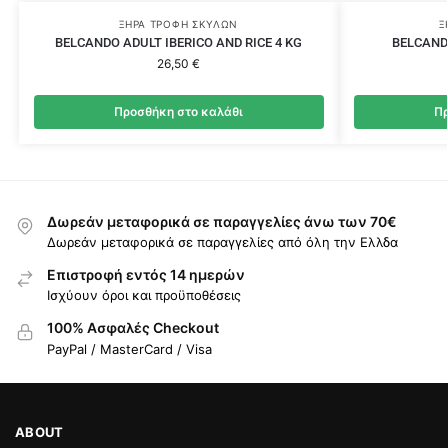
ΞΗΡΆ ΤΡΟΦΉ ΣΚΎΛΩΝ
Ξ
BELCANDO ADULT IBERICO AND RICE 4 KG
BELCAND
26,50
€
Προσθήκη στο καλάθι
Πρ
Δωρεάν μεταφορικά σε παραγγελίες άνω των 70€
Δωρεάν μεταφορικά σε παραγγελίες από όλη την Ελλδα
Επιστροφή εντός 14 ημερών
Ισχύουν όροι και προϋποθέσεις
100% Ασφαλές Checkout
PayPal / MasterCard / Visa
ABOUT