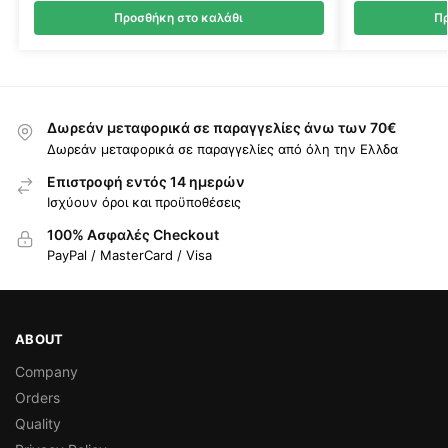
Προσθήκη στο καλάθι
Πρ
Δωρεάν μεταφορικά σε παραγγελίες άνω των 70€
Δωρεάν μεταφορικά σε παραγγελίες από όλη την Ελλδα
Επιστροφή εντός 14 ημερών
Ισχύουν όροι και προϋποθέσεις
100% Ασφαλές Checkout
PayPal / MasterCard / Visa
ABOUT
Company
Orders
Quality