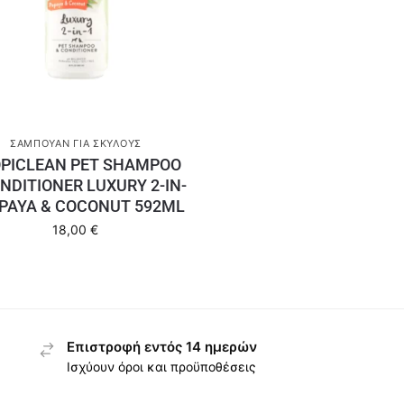
ΣΑΜΠΟΥΆΝ ΓΙΑ ΣΚΎΛΟΥΣ
PICLEAN PET SHAMPOO
NDITIONER LUXURY 2-IN-
APAYA & COCONUT 592ML
18,00
€
Επιστροφή εντός 14 ημερών
Ισχύουν όροι και προϋποθέσεις