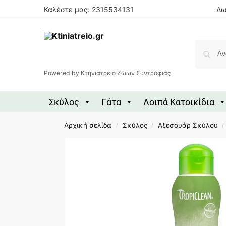
Καλέστε μας: 2315534131
Δω
Powered by Κτηνιατρείο Ζώων Συντροφιάς
Σκύλος
Γάτα
Λοιπά Κατοικίδια
Αρχική σελίδα
Σκύλος
Αξεσουάρ Σκύλου
/
/
/