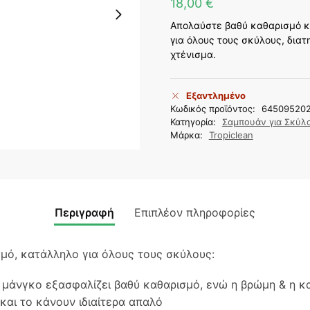
18,00
€
Απολαύστε βαθύ καθαρισμό κ
για όλους τους σκύλους, διατ
χτένισμα.
Εξαντλημένο
Κωδικός προϊόντος:
64509520
Κατηγορία:
Σαμπουάν για Σκύλ
Μάρκα:
Tropiclean
Περιγραφή
Επιπλέον πληροφορίες
μό, κατάλληλο για όλους τους σκύλους:
μάνγκο εξασφαλίζει βαθύ καθαρισμό, ενώ η βρώμη & η κα
και το κάνουν ιδιαίτερα απαλό