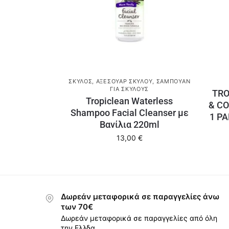
ΣΚΎΛΟΣ
,
ΑΞΕΣΟΥΆΡ ΣΚΎΛΟΥ
,
ΣΑΜΠΟΥΆΝ
ΓΙΑ ΣΚΎΛΟΥΣ
TRO
Tropiclean Waterless
& CO
Shampoo Facial Cleanser με
1 P
Βανίλια 220ml
13,00
€
Δωρεάν μεταφορικά σε παραγγελίες άνω
των 70€
Δωρεάν μεταφορικά σε παραγγελίες από όλη
την Ελλδα