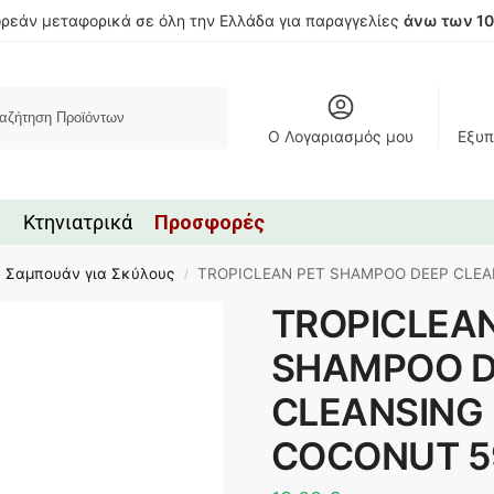
ρεάν μεταφορικά σε όλη την Ελλάδα για παραγγελίες
άνω των 1
Αναζήτηση
Ο Λογαριασμός μου
Εξυπ
Κτηνιατρικά
Προσφορές
Σαμπουάν για Σκύλους
TROPICLEAN PET SHAMPOO DEEP CLEA
/
TROPICLEAN
SHAMPOO D
CLEANSING 
COCONUT 5