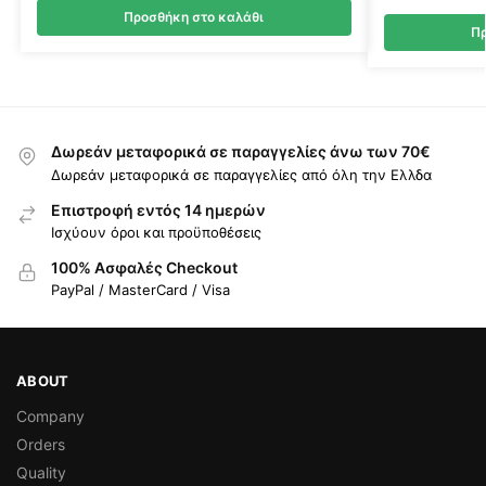
Προσθήκη στο καλάθι
Πρ
Δωρεάν μεταφορικά σε παραγγελίες άνω των 70€
Δωρεάν μεταφορικά σε παραγγελίες από όλη την Ελλδα
Επιστροφή εντός 14 ημερών
Ισχύουν όροι και προϋποθέσεις
100% Ασφαλές Checkout
PayPal / MasterCard / Visa
ABOUT
Company
Orders
Quality