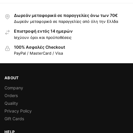
Δωρεάν μεταφορικά σε παραγγελίες άνω των 70€
Δωρεάν μεταφορικά σε παραγγελίες από όλη την Ελλδα
Επιστροφή εντός 14 ημερών
Ισχύουν όροι και προϋποθέσεις
100% Ασφαλές Checkout
PayPal / MasterCard / Visa
ABOUT
Company
Orders
Quality
Privacy Policy
Gift Cards
HELP