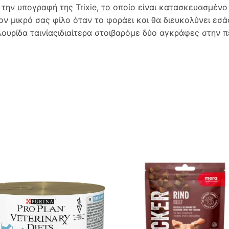
 την υπογραφή της Trixie, το οποίο είναι κατασκευασμέν
ον μικρό σας φίλο όταν το φοράει και θα διευκολύνει εσά
ουρίδα ταινίαςιδιαίτερα στοιβαρόμε δύο αγκράφες στην π