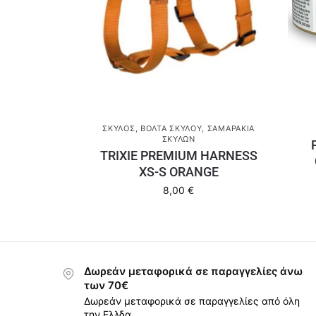
ΣΚΎΛΟΣ
,
ΒΌΛΤΑ ΣΚΎΛΟΥ
,
ΣΑΜΑΡΆΚΙΑ
ΣΚΎΛΩΝ
TRIXIE PREMIUM HARNESS
XS-S ORANGE
8,00
€
Δωρεάν μεταφορικά σε παραγγελίες άνω
των 70€
Δωρεάν μεταφορικά σε παραγγελίες από όλη
την Ελλδα