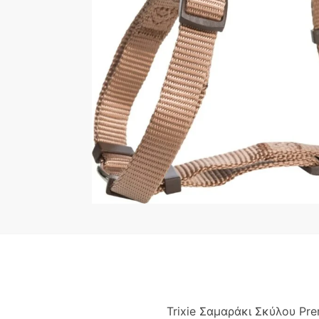
Trixie Σαμαράκι Σκύλου Pr