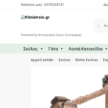
Καλέστε μας: 2315534131
Δω
Powered by Κτηνιατρείο Ζώων Συντροφιάς
Σκύλος
Γάτα
Λοιπά Κατοικίδια
Αρχική σελίδα
Σκύλος
Βόλτα Σκύλου
Σα
/
/
/