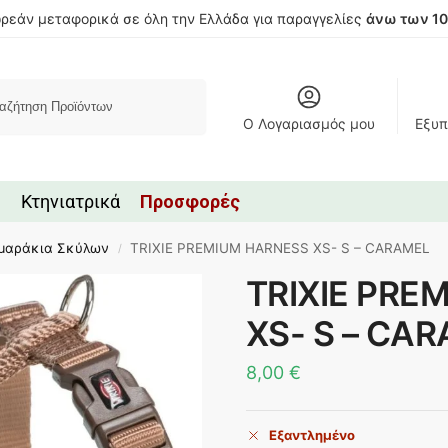
ρεάν μεταφορικά σε όλη την Ελλάδα για παραγγελίες
άνω των 1
Αναζήτηση
Ο Λογαριασμός μου
Εξυπ
Κτηνιατρικά
Προσφορές
μαράκια Σκύλων
TRIXIE PREMIUM HARNESS XS- S – CARAMEL
/
TRIXIE PRE
XS- S – CA
8,00
€
Εξαντλημένο