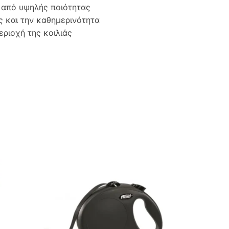
ο από υψηλής ποιότητας
ς και την καθημερινότητα
εριοχή της κοιλιάς