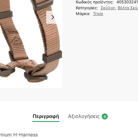
Κωδικός προϊόντος:
40530324
Κατηγορίες:
Σκύλος
,
Βόλτα Σκ
Μάρκα:
Trixie
Περιγραφή
Αξιολογήσεις
0
emium H-Harness