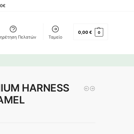
00€
0,00
€
0
ηρέτηση Πελατών
Ταμείο
MIUM HARNESS
RAMEL