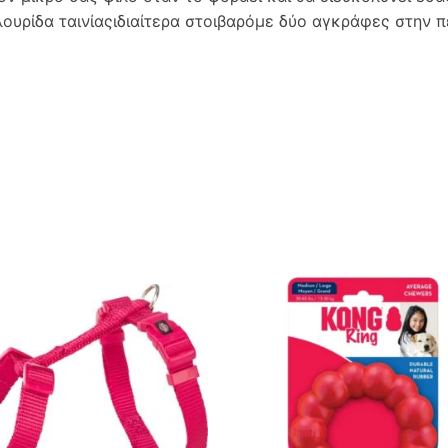
ουρίδα ταινίαςιδιαίτερα στοιβαρόμε δύο αγκράφες στην π