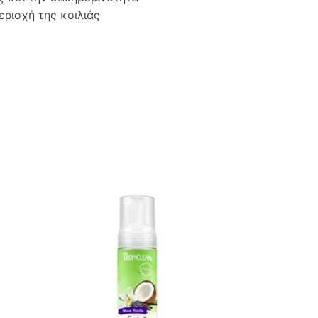
εριοχή της κοιλιάς