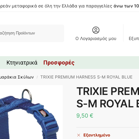
ρεάν μεταφορικά σε όλη την Ελλάδα για παραγγελίες
άνω των 1
Αναζήτηση
Ο Λογαριασμός μου
Εξυπ
Κτηνιατρικά
Προσφορές
μαράκια Σκύλων
TRIXIE PREMIUM HARNESS S-M ROYAL BLUE
/
TRIXIE PRE
S-M ROYAL 
9,50
€
Εξαντλημένο