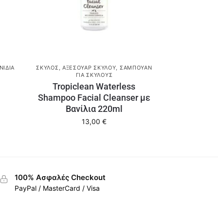
ΝΊΔΙΑ
ΣΚΎΛΟΣ
,
ΑΞΕΣΟΥΆΡ ΣΚΎΛΟΥ
,
ΣΑΜΠΟΥΆΝ
ΓΙΑ ΣΚΎΛΟΥΣ
Tropiclean Waterless
Shampoo Facial Cleanser με
Βανίλια 220ml
13,00
€
100% Ασφαλές Checkout
PayPal / MasterCard / Visa