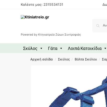
Καλέστε μας: 2315534131
Δω
Powered by Κτηνιατρείο Ζώων Συντροφιάς
Σκύλος
Γάτα
Λοιπά Κατοικίδια
Αρχική σελίδα
Σκύλος
Βόλτα Σκύλου
Σα
/
/
/