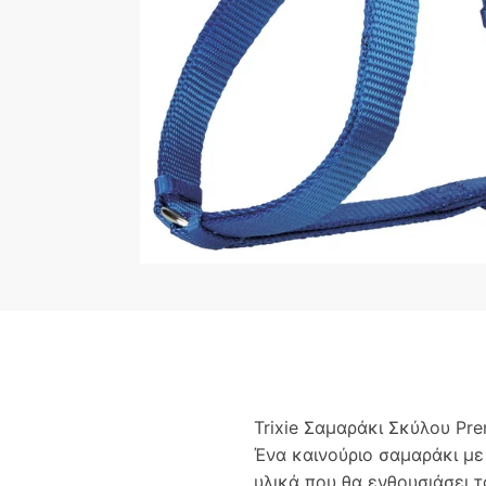
Trixie Σαμαράκι Σκύλου Pr
Ένα καινούριο σαμαράκι με
υλικά που θα ενθουσιάσει τ