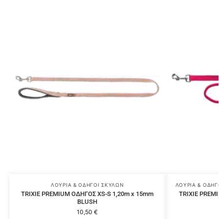
ΛΟΥΡΙΆ & ΟΔΗΓΟΊ ΣΚΎΛΩΝ
ΛΟΥΡΙΆ & ΟΔΗΓ
TRIXIE PREMIUM ΟΔΗΓΟΣ XS-S 1,20m x 15mm
TRIXIE PREM
BLUSH
10,50
€