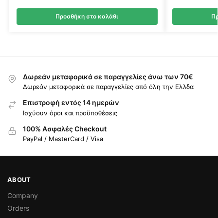
Προσθήκη στο καλάθι
Πρ
Δωρεάν μεταφορικά σε παραγγελίες άνω των 70€
Δωρεάν μεταφορικά σε παραγγελίες από όλη την Ελλδα
Επιστροφή εντός 14 ημερών
Ισχύουν όροι και προϋποθέσεις
100% Ασφαλές Checkout
PayPal / MasterCard / Visa
ABOUT
Company
Orders