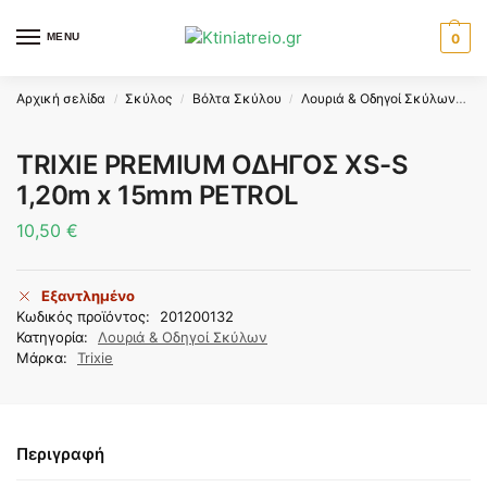
MENU
0
Αρχική σελίδα
Σκύλος
Βόλτα Σκύλου
Λουριά & Οδηγοί Σκύλων
T
/
/
/
TRIXIE PREMIUM ΟΔΗΓΟΣ XS-S
1,20m x 15mm PETROL
10,50
€
Εξαντλημένο
Κωδικός προϊόντος:
201200132
Κατηγορία:
Λουριά & Οδηγοί Σκύλων
Μάρκα:
Trixie
Περιγραφή