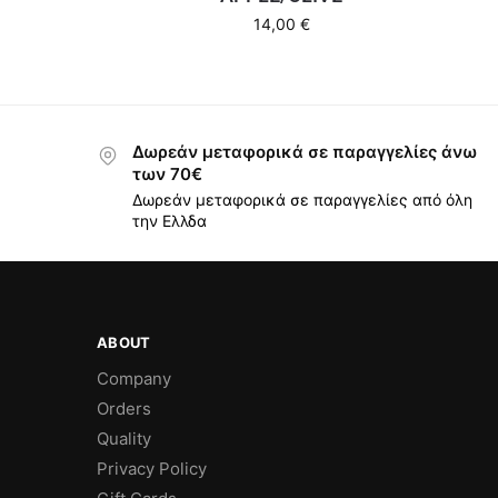
14,00
€
Δωρεάν μεταφορικά σε παραγγελίες άνω
των 70€
Δωρεάν μεταφορικά σε παραγγελίες από όλη
την Ελλδα
ABOUT
Company
Orders
Quality
Privacy Policy