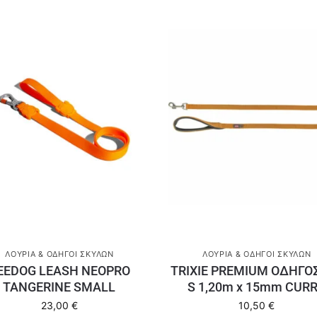
ΛΟΥΡΙΆ & ΟΔΗΓΟΊ ΣΚΎΛΩΝ
ΛΟΥΡΙΆ & ΟΔΗΓΟΊ ΣΚΎΛΩΝ
EEDOG LEASH NEOPRO
TRIXIE PREMIUM ΟΔΗΓΟΣ
TANGERINE SMALL
S 1,20m x 15mm CUR
23,00
€
10,50
€