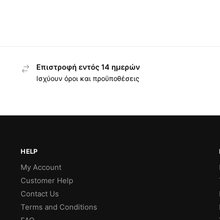
Επιστροφή εντός 14 ημερών
Ισχύουν όροι και προϋποθέσεις
HELP
My Account
Customer Help
Contact Us
Terms and Conditions