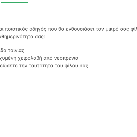
αι ποιοτικός οδηγός που θα ενθουσιάσει τον μικρό σας φί
αθημερινότητα σας:
ίδα ταινίας
σχυμένη χειρολαβή από νεοπρένιο
ρεώσετε την ταυτότητα του φίλου σας