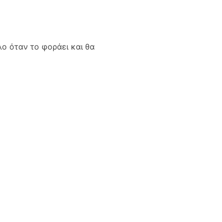
λο όταν το φοράει και θα