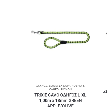
ΣΚΎΛΟΣ
,
ΒΌΛΤΑ ΣΚΎΛΟΥ
,
ΛΟΥΡΙΆ &
ΟΔΗΓΟΊ ΣΚΎΛΩΝ
Z
TRIXIE CAVO ΟΔΗΓΟΣ L-XL
1,00m x 18mm GREEN
APPLE/OLIVE