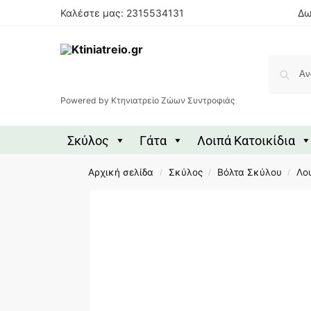
Καλέστε μας: 2315534131
Δω
Powered by Κτηνιατρείο Ζώων Συντροφιάς
Σκύλος
Γάτα
Λοιπά Κατοικίδια
Αρχική σελίδα
Σκύλος
Βόλτα Σκύλου
Λο
/
/
/