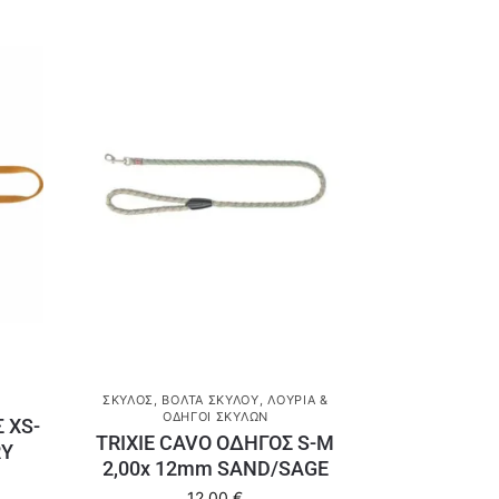
ΣΚΎΛΟΣ
,
ΒΌΛΤΑ ΣΚΎΛΟΥ
,
ΛΟΥΡΙΆ &
ΟΔΗΓΟΊ ΣΚΎΛΩΝ
 XS-
TRIXIE CAVO ΟΔΗΓΟΣ S-M
RY
2,00x 12mm SAND/SAGE
12,00
€