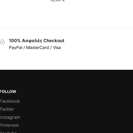
100% Ασφαλές Checkout
PayPal / MasterCard / Visa
FOLLOW
Facebook
Twitter
Instagram
Pinterest