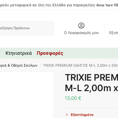
ρεάν μεταφορικά σε όλη την Ελλάδα για παραγγελίες
άνω των 1
Αναζήτηση
Ο Λογαριασμός μου
Εξυπ
Κτηνιατρικά
Προσφορές
υριά & Οδηγοί Σκύλων
TRIXIE PREMIUM ΟΔΗΓΟΣ M-L 2,00m x 2
/
TRIXIE PRE
M-L 2,00m 
13,00
€
Εξαντλημένο