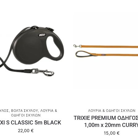
ΎΛΟΣ
,
ΒΌΛΤΑ ΣΚΎΛΟΥ
,
ΛΟΥΡΙΆ &
ΛΟΥΡΙΆ & ΟΔΗΓΟΊ ΣΚΎΛΩΝ
ΟΔΗΓΟΊ ΣΚΎΛΩΝ
TRIXIE PREMIUM ΟΔΗΓΟΣ
XI S CLASSIC 5m BLACK
1,00m x 20mm CURR
22,00
€
15,00
€