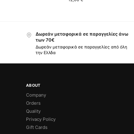
Δωρεάν μεταφορικά σε παραγγελίες άνω
των 70€
Δωρεάν μεταφορικά σε παραγγελίες από όλη
την Ελλδα
ABOUT
Company
Orders
Quality
Privacy Policy
Gift Cards