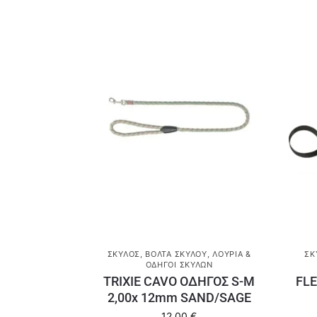
ΣΚΎΛΟΣ
,
ΒΌΛΤΑ ΣΚΎΛΟΥ
,
ΛΟΥΡΙΆ &
ΣΚ
ΟΔΗΓΟΊ ΣΚΎΛΩΝ
TRIXIE CAVO ΟΔΗΓΟΣ S-M
FLE
2,00x 12mm SAND/SAGE
12,00
€