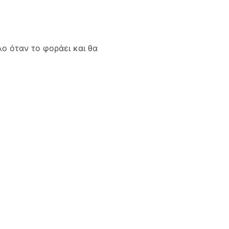
λο όταν το φοράει και θα