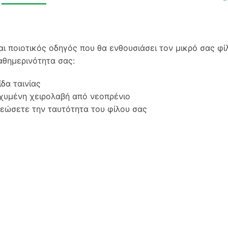
αι ποιοτικός οδηγός που θα ενθουσιάσει τον μικρό σας φί
αθημερινότητα σας:
ίδα ταινίας
σχυμένη χειρολαβή από νεοπρένιο
ρεώσετε την ταυτότητα του φίλου σας