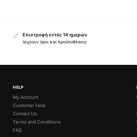
Επιστροφή εντός 14 ημερών
Ισχύουν όροι και προϋποθέσεις
HELP
My Account
Customer Help
Contact Us
Terms and Conditions
FAQ