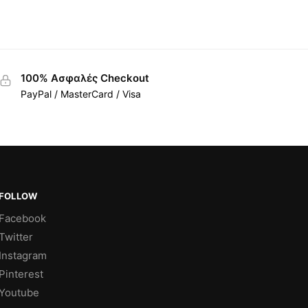
100% Ασφαλές Checkout
PayPal / MasterCard / Visa
FOLLOW
Facebook
Twitter
Instagram
Pinterest
Youtube