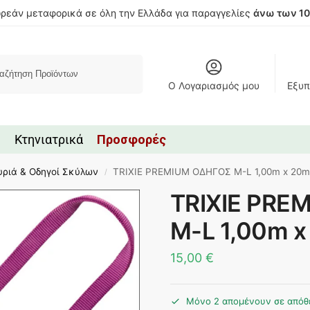
ρεάν μεταφορικά σε όλη την Ελλάδα για παραγγελίες
άνω των 1
Αναζήτηση
Ο Λογαριασμός μου
Εξυπ
Κτηνιατρικά
Προσφορές
υριά & Οδηγοί Σκύλων
TRIXIE PREMIUM ΟΔΗΓΟΣ M-L 1,00m x 20
/
TRIXIE PRE
M-L 1,00m 
15,00
€
Μόνο 2 απομένουν σε απόθ