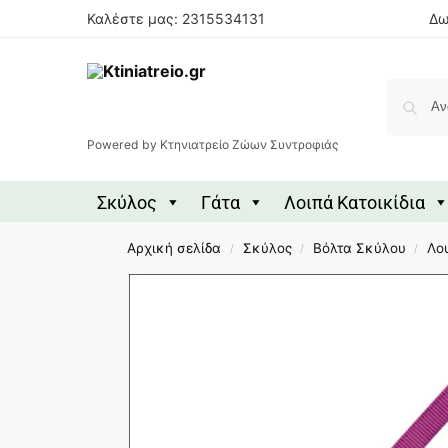
Καλέστε μας: 2315534131
Δω
Powered by Κτηνιατρείο Ζώων Συντροφιάς
Σκύλος
Γάτα
Λοιπά Κατοικίδια
Αρχική σελίδα
Σκύλος
Βόλτα Σκύλου
Λο
/
/
/