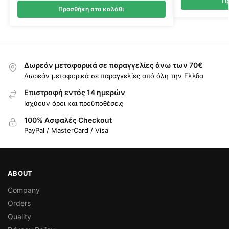
Πρ
Προσθήκη στο καλάθι
Δωρεάν μεταφορικά σε παραγγελίες άνω των 70€
Δωρεάν μεταφορικά σε παραγγελίες από όλη την Ελλδα
Επιστροφή εντός 14 ημερών
Ισχύουν όροι και προϋποθέσεις
100% Ασφαλές Checkout
PayPal / MasterCard / Visa
ABOUT
Company
Orders
Quality