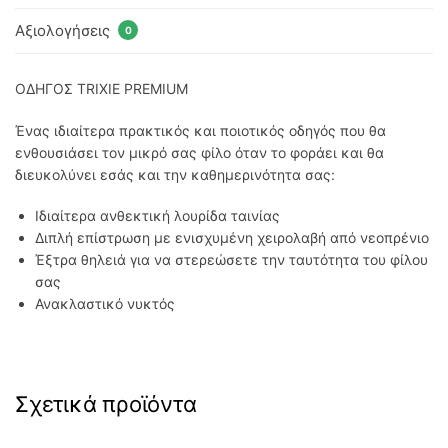
Αξιολογήσεις
0
ΟΔΗΓΟΣ TRIXIE PREMIUM
Ένας ιδιαίτερα πρακτικός και ποιοτικός οδηγός που θα
ενθουσιάσει τον μικρό σας φίλο όταν το φοράει και θα
διευκολύνει εσάς και την καθημερινότητα σας:
Ιδιαίτερα ανθεκτική λουρίδα ταινίας
Διπλή επίστρωση με ενισχυμένη χειρολαβή από νεοπρένιο
Έξτρα θηλειά για να στερεώσετε την ταυτότητα του φίλου
σας
Ανακλαστικό νυκτός
Σχετικά προϊόντα