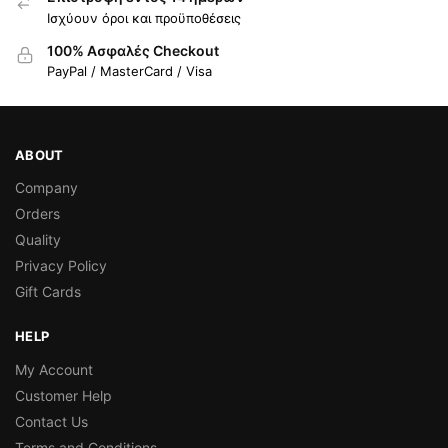
Ισχύουν όροι και προϋποθέσεις
100% Ασφαλές Checkout
PayPal / MasterCard / Visa
ABOUT
Company
Orders
Quality
Privacy Policy
Gift Cards
HELP
My Account
Customer Help
Contact Us
Terms and Conditions