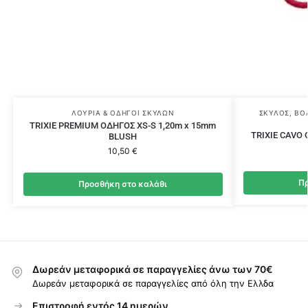
ΛΟΥΡΙΆ & ΟΔΗΓΟΊ ΣΚΎΛΩΝ
ΣΚΎΛΟΣ
,
ΒΌ
TRIXIE PREMIUM ΟΔΗΓΟΣ XS-S 1,20m x 15mm
TRIXIE CAVO 
BLUSH
10,50
€
Πρ
Προσθήκη στο καλάθι
Δωρεάν μεταφορικά σε παραγγελίες άνω των 70€
Δωρεάν μεταφορικά σε παραγγελίες από όλη την Ελλδα
Επιστροφή εντός 14 ημερών