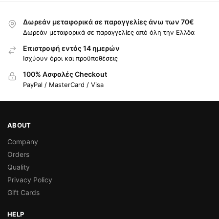
Δωρεάν μεταφορικά σε παραγγελίες άνω των 70€
Δωρεάν μεταφορικά σε παραγγελίες από όλη την Ελλδα
Επιστροφή εντός 14 ημερών
Ισχύουν όροι και προϋποθέσεις
100% Ασφαλές Checkout
PayPal / MasterCard / Visa
ABOUT
Company
Orders
Quality
Privacy Policy
Gift Cards
HELP