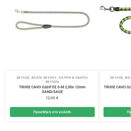
ΣΚΎΛΟΣ
,
ΒΌΛΤΑ ΣΚΎΛΟΥ
,
ΛΟΥΡΙΆ & ΟΔΗΓΟΊ
ΣΚΎΛΟΣ
,
ΒΌ
ΣΚΎΛΩΝ
TRIXIE CAVO ΟΔΗΓΟΣ S-M 2,00x 12mm
TRIXIE CAVO Ο
SAND/SAGE
12,00
€
Προσθήκη στο καλάθι
Πρ