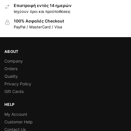
Επιστροφή εντός 14 ημερών
Ισχύουν όροι και προϋποθέσεις
100% Ασφαλές Checkout
PayPal / MasterCard / Visa
ABOUT
Company
Orders
Quality
Privacy Policy
Gift Cards
HELP
My Account
Customer Help
Contact Us