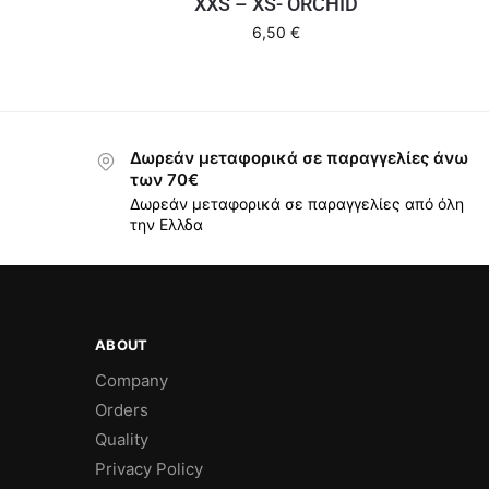
XXS – XS- ORCHID
6,50
€
Δωρεάν μεταφορικά σε παραγγελίες άνω
των 70€
Δωρεάν μεταφορικά σε παραγγελίες από όλη
την Ελλδα
ABOUT
Company
Orders
Quality
Privacy Policy