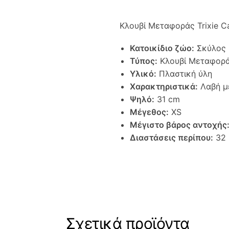
Κλουβί Μεταφοράς Trixie C
Κατοικίδιο ζώο:
Σκύλος
Τύπος:
Κλουβί Μεταφορ
Υλικό:
Πλαστική ύλη
Χαρακτηριστικά:
Λαβή μ
Ψηλό:
31 cm
Μέγεθος:
XS
Μέγιστο βάρος αντοχής
Διαστάσεις περίπου:
32 
Σχετικά προϊόντα