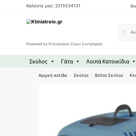
Καλέστε μας: 2315534131
Δω
Powered by Κτηνιατρείο Ζώων Συντροφιάς
Σκύλος
Γάτα
Λοιπά Κατοικίδια
Αρχική σελίδα
Σκύλος
Βόλτα Σκύλου
Κλ
/
/
/