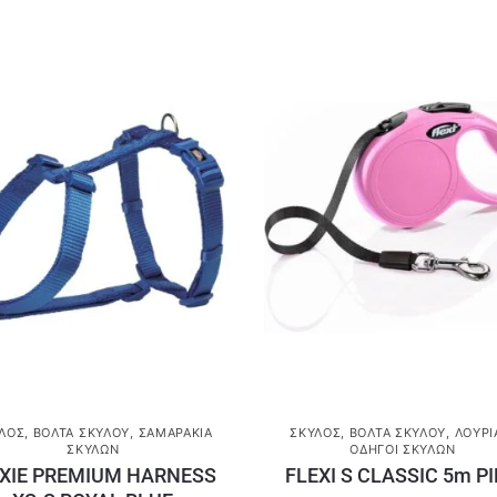
ΛΟΣ
,
ΒΌΛΤΑ ΣΚΎΛΟΥ
,
ΣΑΜΑΡΆΚΙΑ
ΣΚΎΛΟΣ
,
ΒΌΛΤΑ ΣΚΎΛΟΥ
,
ΛΟΥΡΙ
ΣΚΎΛΩΝ
ΟΔΗΓΟΊ ΣΚΎΛΩΝ
IXIE PREMIUM HARNESS
FLEXI S CLASSIC 5m P