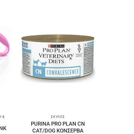
Ά &
ΣΚΎΛΟΣ
PURINA PRO PLAN CN
INK
CAT/DOG ΚΟΝΣΕΡΒΑ