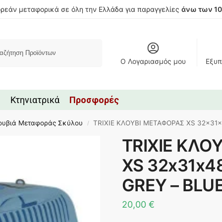
ρεάν μεταφορικά σε όλη την Ελλάδα για παραγγελίες
άνω των 1
Αναζήτηση
Ο Λογαριασμός μου
Εξυπ
Κτηνιατρικά
Προσφορές
ουβιά Μεταφοράς Σκύλου
TRIXIE ΚΛΟΥΒΙ ΜΕΤΑΦΟΡΑΣ XS 32x31x
/
TRIXIE ΚΛΟ
XS 32x31x4
GREY – BLU
20,00
€