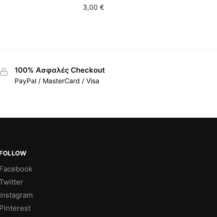
3,00
€
100% Ασφαλές Checkout
PayPal / MasterCard / Visa
FOLLOW
Facebook
Twitter
Instagram
Pinterest