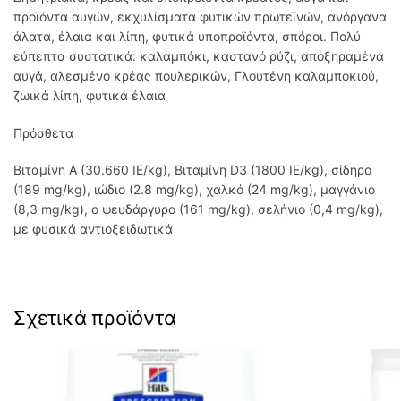
προϊόντα αυγών, εκχυλίσματα φυτικών πρωτεϊνών, ανόργανα
άλατα, έλαια και λίπη, φυτικά υποπροϊόντα, σπόροι. Πολύ
εύπεπτα συστατικά: καλαμπόκι, καστανό ρύζι, αποξηραμένα
αυγά, αλεσμένο κρέας πουλερικών, Γλουτένη καλαμποκιού,
ζωικά λίπη, φυτικά έλαια
​Πρόσθετα
Βιταμίνη Α (30.660 IΕ/kg), Βιταμίνη D3 (1800 IΕ/kg), σίδηρο
(189 mg/kg), ιώδιο (2.8 mg/kg), χαλκό (24 mg/kg), μαγγάνιο
(8,3 mg/kg), ο ψευδάργυρο (161 mg/kg), σελήνιο (0,4 mg/kg),
με φυσικά αντιοξειδωτικά
Σχετικά προϊόντα