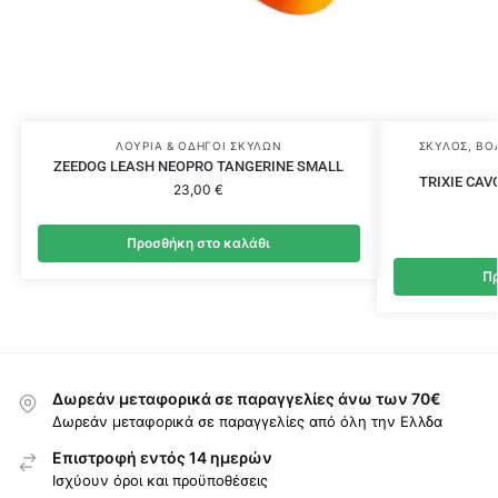
ΛΟΥΡΙΆ & ΟΔΗΓΟΊ ΣΚΎΛΩΝ
ΣΚΎΛΟΣ
,
ΒΌ
ZEEDOG LEASH NEOPRO TANGERINE SMALL
TRIXIE CAV
23,00
€
Προσθήκη στο καλάθι
Πρ
Δωρεάν μεταφορικά σε παραγγελίες άνω των 70€
Δωρεάν μεταφορικά σε παραγγελίες από όλη την Ελλδα
Επιστροφή εντός 14 ημερών
Ισχύουν όροι και προϋποθέσεις