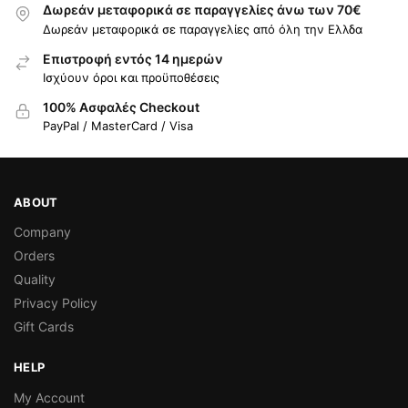
Δωρεάν μεταφορικά σε παραγγελίες άνω των 70€
Δωρεάν μεταφορικά σε παραγγελίες από όλη την Ελλδα
Επιστροφή εντός 14 ημερών
Ισχύουν όροι και προϋποθέσεις
100% Ασφαλές Checkout
PayPal / MasterCard / Visa
ABOUT
Company
Orders
Quality
Privacy Policy
Gift Cards
HELP
My Account