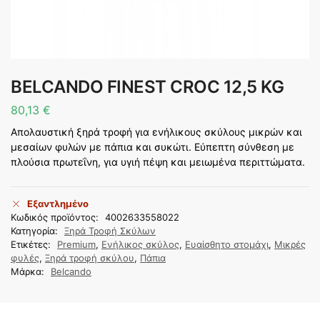
BELCANDO FINEST CROC 12,5 KG
80,13
€
Απολαυστική ξηρά τροφή για ενήλικους σκύλους μικρών και
μεσαίων φυλών με πάπια και συκώτι. Εύπεπτη σύνθεση με
πλούσια πρωτεΐνη, για υγιή πέψη και μειωμένα περιττώματα.
Εξαντλημένο
Κωδικός προϊόντος:
4002633558022
Κατηγορία:
Ξηρά Τροφή Σκύλων
Ετικέτες:
Premium
,
Ενήλικος σκύλος
,
Ευαίσθητο στομάχι
,
Μικρές
φυλές
,
Ξηρά τροφή σκύλου
,
Πάπια
Μάρκα:
Belcando