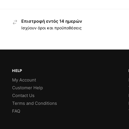
Επιστροφή εντός 14 ημερών
Ισχύουν όροι και προϋποθέσεις
HELP
My Account
Customer Help
Contact Us
Terms and Conditions
FAQ