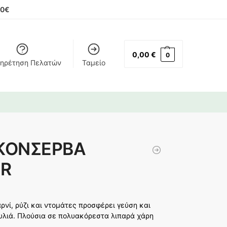
00€
0,00
€
0
ηρέτηση Πελατών
Ταμείο
ΚΟΝΣΕΡΒΑ
GR
νί, ρύζι και ντομάτες προσφέρει γεύση και
κυλιά. Πλούσια σε πολυακόρεστα λιπαρά χάρη