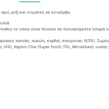
αρνί, ρύζι και ντομάτες σε κονσέρβα.
σκυλιά
γκαθου το οποίο είναι πλούσιο σε πολυακόρεστα λιπαρά 
ρνίσιος πατσάς, συκώτι, καρδιά, πνεύμονας (63%), Ζωμός 
 (4%), Καρποί Chia (Super food) (1%), Μεταλλικές ουσίες 