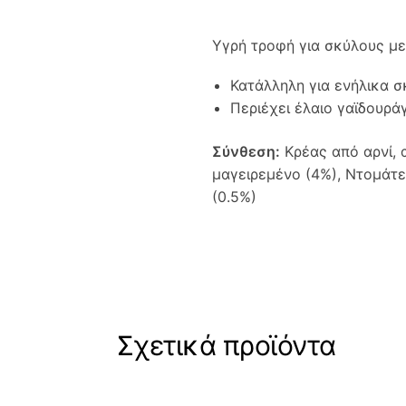
Υγρή τροφή για σκύλους με 
Κατάλληλη για ενήλικα 
Περιέχει έλαιο γαϊδουρά
Σύνθεση:
Κρέας από αρνί, α
μαγειρεμένο (4%), Ντομάτες
(0.5%)
Σχετικά προϊόντα