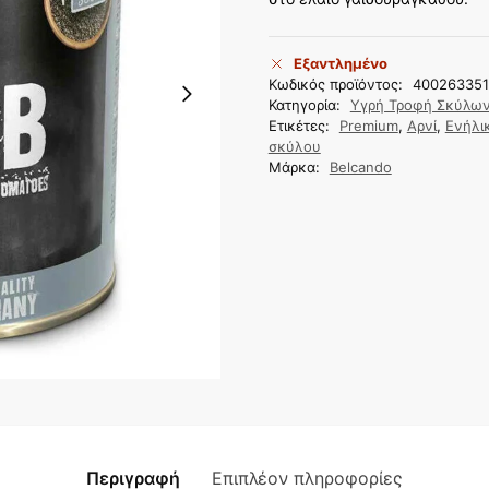
Εξαντλημένο
Κωδικός προϊόντος:
400263351
Κατηγορία:
Υγρή Τροφή Σκύλω
Ετικέτες:
Premium
,
Αρνί
,
Ενήλι
σκύλου
Μάρκα:
Belcando
Περιγραφή
Επιπλέον πληροφορίες