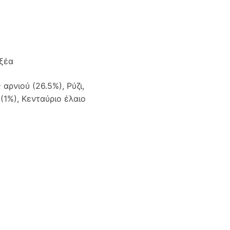
οξέα
αρνιού (26.5%), Ρύζι,
(1%), Κενταύριο έλαιο