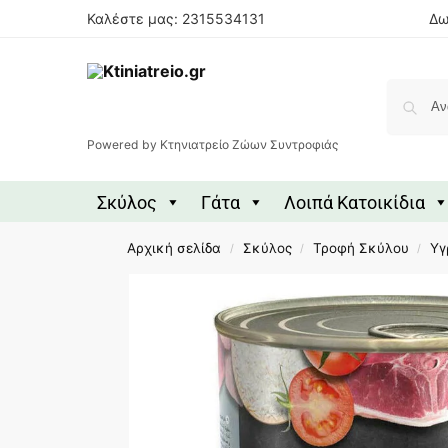
Καλέστε μας: 2315534131
Δω
Powered by Κτηνιατρείο Ζώων Συντροφιάς
Σκύλος
Γάτα
Λοιπά Κατοικίδια
Αρχική σελίδα
Σκύλος
Τροφή Σκύλου
Υγ
/
/
/