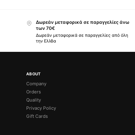
Δωρεάν μεταφορικά σε παραγγελίες άνω
των 70€
Δωρεάν μεταφορικά σε παραγγελίες από όλη
την Ελλδα
ABOUT
Company
Orders
Quality
Privacy Policy
Gift Cards