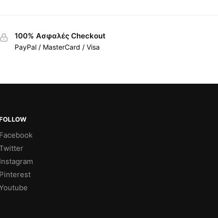
100% Ασφαλές Checkout
PayPal / MasterCard / Visa
FOLLOW
Facebook
Twitter
Instagram
Pinterest
Youtube