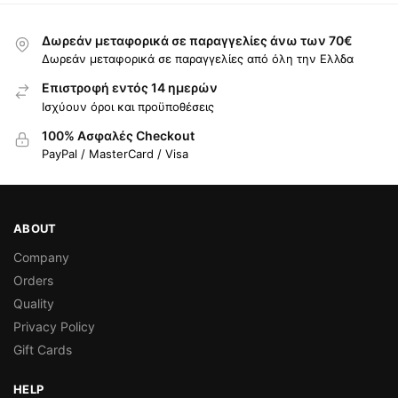
Δωρεάν μεταφορικά σε παραγγελίες άνω των 70€
Δωρεάν μεταφορικά σε παραγγελίες από όλη την Ελλδα
Επιστροφή εντός 14 ημερών
Ισχύουν όροι και προϋποθέσεις
100% Ασφαλές Checkout
PayPal / MasterCard / Visa
ABOUT
Company
Orders
Quality
Privacy Policy
Gift Cards
HELP