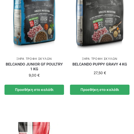
ΞΗΡΆ ΤΡΟΦΉ ΣΚΎΛΩΝ
ΞΗΡΆ ΤΡΟΦΉ ΣΚΎΛΩΝ
BELCANDO JUNIOR GF POULTRY
BELCANDO PUPPY GRAVY 4 KG
1 KG
27,50
€
9,00
€
Προσθήκη στο καλάθι
Προσθήκη στο καλάθι