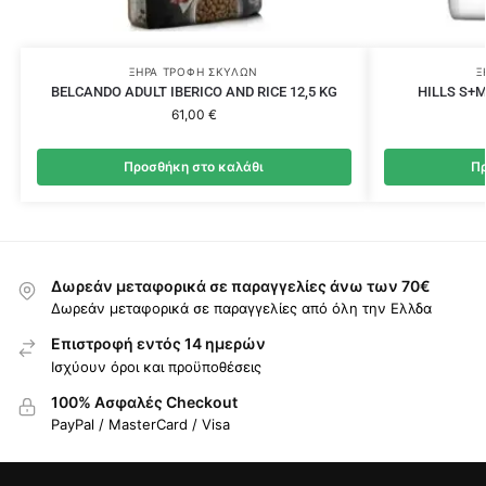
ΞΗΡΆ ΤΡΟΦΉ ΣΚΎΛΩΝ
Ξ
BELCANDO ADULT IBERICO AND RICE 12,5 KG
HILLS S+M
61,00
€
Προσθήκη στο καλάθι
Πρ
Δωρεάν μεταφορικά σε παραγγελίες άνω των 70€
Δωρεάν μεταφορικά σε παραγγελίες από όλη την Ελλδα
Επιστροφή εντός 14 ημερών
Ισχύουν όροι και προϋποθέσεις
100% Ασφαλές Checkout
PayPal / MasterCard / Visa