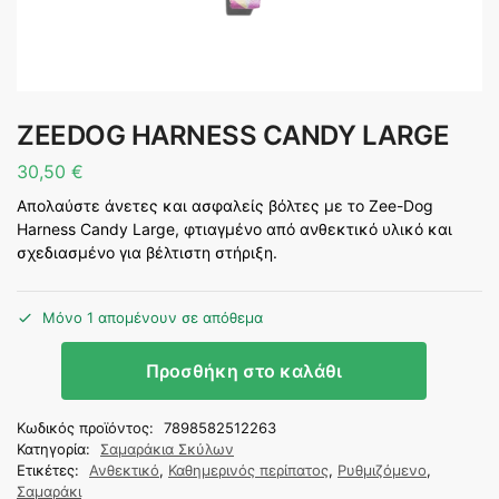
ZEEDOG HARNESS CANDY LARGE
30,50
€
Απολαύστε άνετες και ασφαλείς βόλτες με το Zee-Dog
Harness Candy Large, φτιαγμένο από ανθεκτικό υλικό και
σχεδιασμένο για βέλτιστη στήριξη.
Μόνο 1 απομένουν σε απόθεμα
Προσθήκη στο καλάθι
Κωδικός προϊόντος:
7898582512263
Κατηγορία:
Σαμαράκια Σκύλων
Ετικέτες:
Ανθεκτικό
,
Καθημερινός περίπατος
,
Ρυθμιζόμενο
,
Σαμαράκι