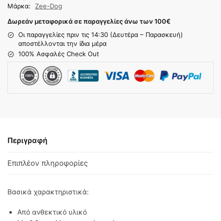
Μάρκα:
Zee-Dog
Δωρεάν μεταφορικά σε παραγγελίες άνω των 100
€
Οι παραγγελίες πριν τις 14:30 (Δευτέρα – Παρασκευή)
αποστέλλονται την ίδια μέρα
100% Ασφαλές Check Out
Περιγραφή
Επιπλέον πληροφορίες
Βασικά χαρακτηριστικά:
Aπό ​ανθεκτικό υλικό