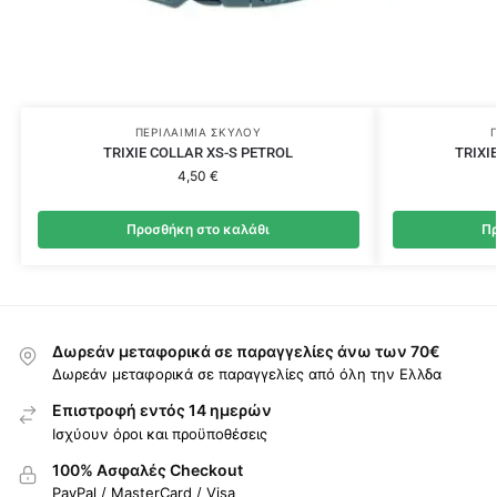
ΠΕΡΙΛΑΊΜΙΑ ΣΚΎΛΟΥ
TRIXIE COLLAR XS-S PETROL
TRIXI
4,50
€
Προσθήκη στο καλάθι
Πρ
Δωρεάν μεταφορικά σε παραγγελίες άνω των 70€
Δωρεάν μεταφορικά σε παραγγελίες από όλη την Ελλδα
Επιστροφή εντός 14 ημερών
Ισχύουν όροι και προϋποθέσεις
100% Ασφαλές Checkout
PayPal / MasterCard / Visa