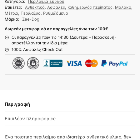
Κατηγορία:
Περιλαίμια Σκύλου
Ετικέτες:
Ανθεκτικό
,
Ασφαλές
,
Καθημερινός περίπατος
,
Μαλακό
,
Μέτριο
,
Περιλαίμιο
,
Ρυθμιζόμενο
Μάρκα:
Zee-Dog
Δωρεάν μεταφορικά σε παραγγελίες άνω των 100
€
Οι παραγγελίες πριν τις 14:30 (Δευτέρα – Παρασκευή)
αποστέλλονται την ίδια μέρα
100% Ασφαλές Check Out
Περιγραφή
Επιπλέον πληροφορίες
Ένα ποιοτικό περιλαίμιο από ιδιαιτέρα ανθεκτικό υλικό, δεν