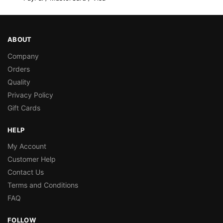
ABOUT
Company
Orders
Quality
Privacy Policy
Gift Cards
HELP
My Account
Customer Help
Contact Us
Terms and Conditions
FAQ
FOLLOW