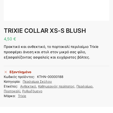
TRIXIE COLLAR XS-S BLUSH
4,50
€
Πρακτικό και ανθεκτικό, το πορτοκαλί περιλαίμιο Trixie
προσφέρει άνεση και στυλ στον μικρό σας φίλο,
εξασφαλίζοντας ασφαλείς και ευχάριστες βόλτες.
Εξαντλημένο
Κωδικός προϊόντος:
KTHN-00000188
Κατηγορία:
Περιλαίμια Σκύλου
Ετικέτες:
Ανθεκτικό
,
Καθημερινός περίπατος
,
Περιλαίμιο
,
Πορτοκαλί
,
Ρυθμιζόμενο
Μάρκα:
Trixie