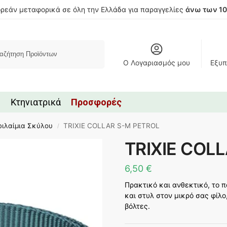
ρεάν μεταφορικά σε όλη την Ελλάδα για παραγγελίες
άνω των 1
Αναζήτηση
Ο Λογαριασμός μου
Εξυπ
Κτηνιατρικά
Προσφορές
ριλαίμια Σκύλου
TRIXIE COLLAR S-M PETROL
/
TRIXIE COL
6,50
€
Πρακτικό και ανθεκτικό, το π
και στυλ στον μικρό σας φίλ
βόλτες.