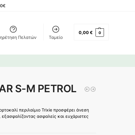
00€
0,00
€
0
ηρέτηση Πελατών
Ταμείο
LAR S-M PETROL
ορτοκαλί περιλαίμιο Trixie προσφέρει άνεση
ο, εξασφαλίζοντας ασφαλείς και ευχάριστες