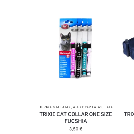
ΠΕΡΙΛΑΊΜΙΑ ΓΆΤΑΣ
,
ΑΞΕΣΟΥΆΡ ΓΆΤΑΣ
,
ΓΆΤΑ
TRIXIE CAT COLLAR ONE SIZE
TRI
FUCSHIA
3,50
€