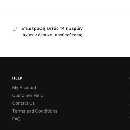
Επιστροφή εντός 14 ημερών
Ισχύουν όροι και προϋποθέσεις
HELP
My Account
Customer Help
Contact Us
Terms and Conditions
FAQ