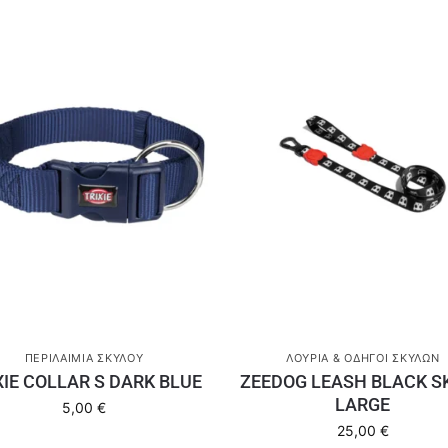
ΠΕΡΙΛΑΊΜΙΑ ΣΚΎΛΟΥ
ΛΟΥΡΙΆ & ΟΔΗΓΟΊ ΣΚΎΛΩΝ
XIE COLLAR S DARK BLUE
ZEEDOG LEASH BLACK S
LARGE
5,00
€
25,00
€