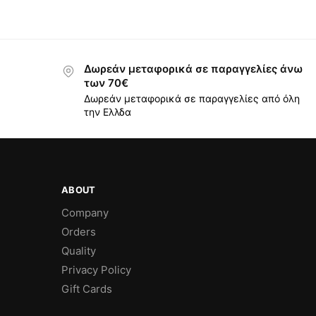
Δωρεάν μεταφορικά σε παραγγελίες άνω
των 70€
Δωρεάν μεταφορικά σε παραγγελίες από όλη
την Ελλδα
ABOUT
Company
Orders
Quality
Privacy Policy
Gift Cards