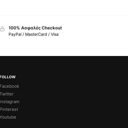
100% Ασφαλές Checkout
PayPal / MasterCard / Visa
FOLLOW
Facebook
Twitter
Instagram
Pinterest
Youtube