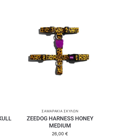
ΣΑΜΑΡΆΚΙΑ ΣΚΎΛΩΝ
KULL
ZEEDOG HARNESS HONEY
MEDIUM
26,00
€