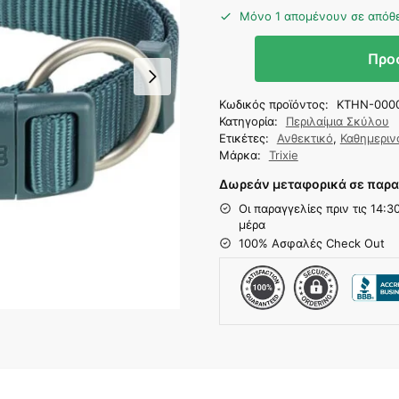
Μόνο 1 απομένουν σε απόθ
Προ
Κωδικός προϊόντος:
KTHN-000
Κατηγορία:
Περιλαίμια Σκύλου
Ετικέτες:
Ανθεκτικό
,
Καθημεριν
Μάρκα:
Trixie
Δωρεάν μεταφορικά σε παρα
Οι παραγγελίες πριν τις 14:
μέρα
100% Ασφαλές Check Out