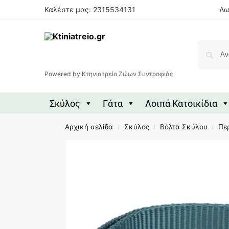
Καλέστε μας: 2315534131
Δω
Powered by Κτηνιατρείο Ζώων Συντροφιάς
Σκύλος
Γάτα
Λοιπά Κατοικίδια
Αρχική σελίδα
Σκύλος
Βόλτα Σκύλου
Πε
/
/
/