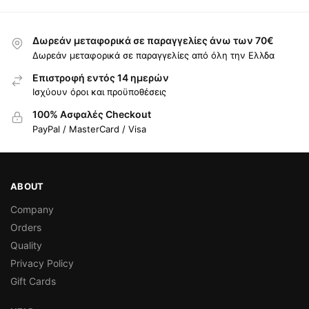
Δωρεάν μεταφορικά σε παραγγελίες άνω των 70€
Δωρεάν μεταφορικά σε παραγγελίες από όλη την Ελλδα
Επιστροφή εντός 14 ημερών
Ισχύουν όροι και προϋποθέσεις
100% Ασφαλές Checkout
PayPal / MasterCard / Visa
ABOUT
Company
Orders
Quality
Privacy Policy
Gift Cards