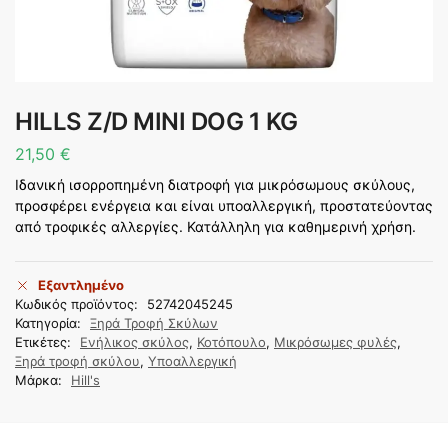
HILLS Z/D MINI DOG 1 KG
21,50
€
Ιδανική ισορροπημένη διατροφή για μικρόσωμους σκύλους,
προσφέρει ενέργεια και είναι υποαλλεργική, προστατεύοντας
από τροφικές αλλεργίες. Κατάλληλη για καθημερινή χρήση.
Εξαντλημένο
Κωδικός προϊόντος:
52742045245
Κατηγορία:
Ξηρά Τροφή Σκύλων
Ετικέτες:
Ενήλικος σκύλος
,
Κοτόπουλο
,
Μικρόσωμες φυλές
,
Ξηρά τροφή σκύλου
,
Υποαλλεργική
Μάρκα:
Hill's