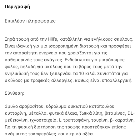
Περιγραφή
Επιπλέον πληροφορίες
Ξηρά τροφή από την Hill’s, κατάλληλη για ενήλικους σκύλους.
Είναι ιδανική για μια ισορροπημένη διατροφή και προσφέρει
την απαραίτητη ενέργεια που χρειάζονται για τις
καθημερινές τους ανάγκες. Ενδείκνυται για μικρόσωμες
φυλές, δηλαδή για σκύλους που το βάρος τους μετά την
ενηλικίωσή τους δεν ξεπερνάει τα 10 κιλά. Συνιστάται για
σκύλους με τροφικές αλλεργίες, καθώς είναι υποαλλεργική.
Σύνθεση:
άμυλο αραβοσίτου, υδρόλυμα συκωτιού κοτόπουλου,
κυτταρίνη, μέταλλα, φυτικά έλαια, ζωικά λίπη, βιταμίνες, DL-
μεθειονίνη, ιχνοστοιχεία, L-τρυπτοφάνη, ταυρίνη, β-καροτίνη.
Για τη φυσική διατήρηση της τροφής προστέθηκαν επίσης
ανάμικτες τοκοφερόλες και κιτρικά οξέα.