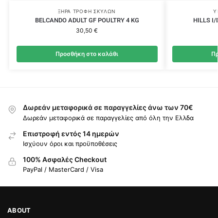
ΞΗΡΆ ΤΡΟΦΉ ΣΚΎΛΩΝ
Υ
BELCANDO ADULT GF POULTRY 4 KG
HILLS I
30,50
€
Προσθήκη στο καλάθι
Πρ
Δωρεάν μεταφορικά σε παραγγελίες άνω των 70€
Δωρεάν μεταφορικά σε παραγγελίες από όλη την Ελλδα
Επιστροφή εντός 14 ημερών
Ισχύουν όροι και προϋποθέσεις
100% Ασφαλές Checkout
PayPal / MasterCard / Visa
ABOUT