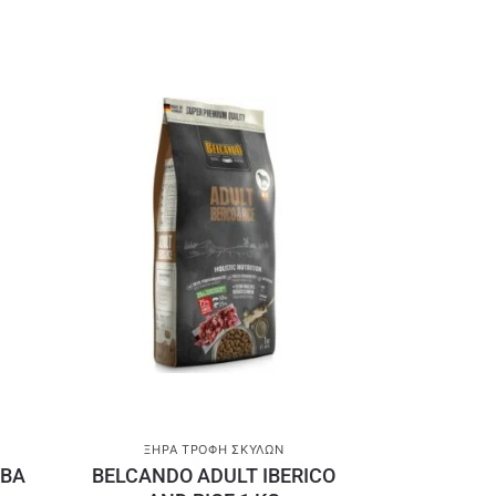
ΞΗΡΆ ΤΡΟΦΉ ΣΚΎΛΩΝ
ΡΒΑ
BELCANDO ADULT IBERICO