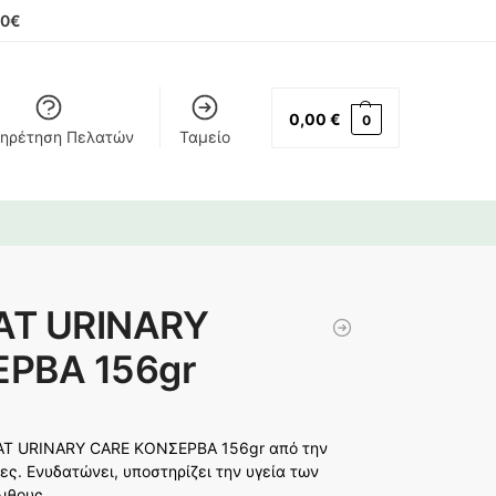
00€
0,00
€
0
ηρέτηση Πελατών
Ταμείο
CAT URINARY
ΡΒΑ 156gr
CAT URINARY CARE ΚΟΝΣΕΡΒΑ 156gr από την
άτες. Ενυδατώνει, υποστηρίζει την υγεία των
ιθους.