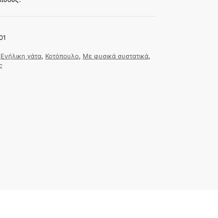
01
,
Ενήλικη γάτα
,
Κοτόπουλο
,
Με φυσικά συστατικά
,
ς