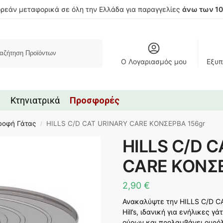
ρεάν μεταφορικά σε όλη την Ελλάδα για παραγγελίες
άνω των 1
Αναζήτηση
Ο Λογαριασμός μου
Εξυπ
Κτηνιατρικά
Προσφορές
ροφή Γάτας
HILLS C/D CAT URINARY CARE ΚΟΝΣΕΡΒΑ 156gr
/
HILLS C/D 
CARE ΚΟΝΣΕ
2,90
€
Ανακαλύψτε την HILLS C/D 
Hill’s, ιδανική για ενήλικες γ
ούρων και προλαμβάνει ουρόλ