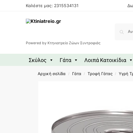
Καλέστε μας: 2315534131
Δω
Powered by Κτηνιατρείο Ζώων Συντροφιάς
Σκύλος
Γάτα
Λοιπά Κατοικίδια
Αρχική σελίδα
Γάτα
Τροφή Γάτας
Υγρή Τ
/
/
/