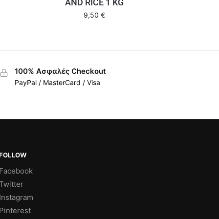
AND RICE 1 KG
9,50
€
100% Ασφαλές Checkout
PayPal / MasterCard / Visa
FOLLOW
Facebook
Twitter
Instagram
Pinterest