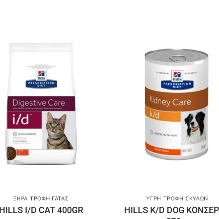
ΞΗΡΆ ΤΡΟΦΉ ΓΆΤΑΣ
ΥΓΡΉ ΤΡΟΦΉ ΣΚΎΛΩΝ
HILLS I/D CAT 400GR
HILLS K/D DOG ΚΟΝΣΕ