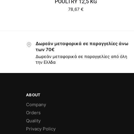
POULTRY 12,5 KG
78,67
€
Δωρεάν μεταφορικά σε παραγγελίες άνω
των 70€
Δωρεάν μεταφορικά σε παραγγελίες από όλη
την Ελλδα
ABOUT
Company
Orders
Quality
Privacy Policy