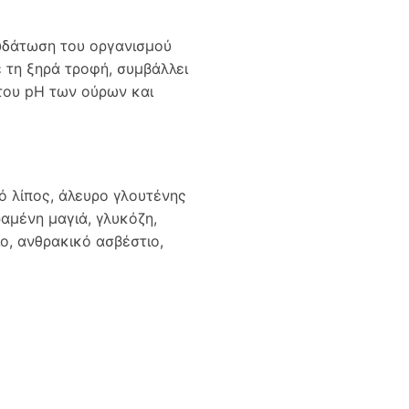
νυδάτωση του οργανισμού
 τη ξηρά τροφή, συμβάλλει
 του pH των ούρων και
κό λίπος, άλευρο γλουτένης
αμένη μαγιά, γλυκόζη,
ο, ανθρακικό ασβέστιο,