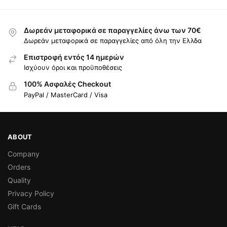
Δωρεάν μεταφορικά σε παραγγελίες άνω των 70€
Δωρεάν μεταφορικά σε παραγγελίες από όλη την Ελλδα
Επιστροφή εντός 14 ημερών
Ισχύουν όροι και προϋποθέσεις
100% Ασφαλές Checkout
PayPal / MasterCard / Visa
ABOUT
Company
Orders
Quality
Privacy Policy
Gift Cards