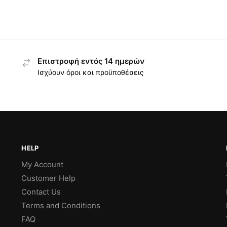
Επιστροφή εντός 14 ημερών
Ισχύουν όροι και προϋποθέσεις
HELP
My Account
Customer Help
Contact Us
Terms and Conditions
FAQ