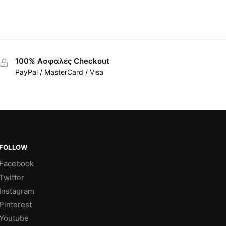
100% Ασφαλές Checkout
PayPal / MasterCard / Visa
FOLLOW
Facebook
Twitter
Instagram
Pinterest
Youtube