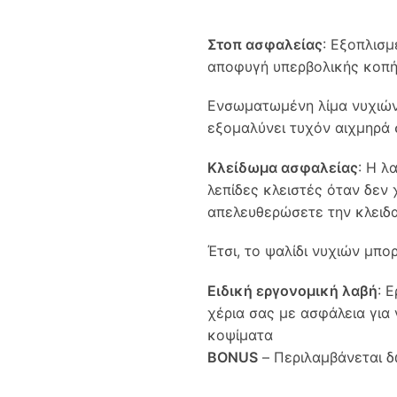
Στοπ ασφαλείας
: Εξοπλισ
αποφυγή υπερβολικής κοπής
Ενσωματωμένη λίμα νυχιών 
εξομαλύνει τυχόν αιχμηρά 
Κλείδωμα ασφαλείας
: Η λ
λεπίδες κλειστές όταν δεν 
απελευθερώσετε την κλειδα
Έτσι, το ψαλίδι νυχιών μπο
Ειδική εργονομική λαβή
: 
χέρια σας με ασφάλεια για
κοψίματα
BONUS
– Περιλαμβάνεται δ