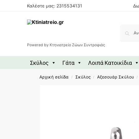
Καλέστε μας: 2315534131
Δω
Powered by Κτηνιατρείο Ζώων Συντροφιάς
Σκύλος
Γάτα
Λοιπά Κατοικίδια
Αρχική σελίδα
Σκύλος
Αξεσουάρ Σκύλου
/
/
/