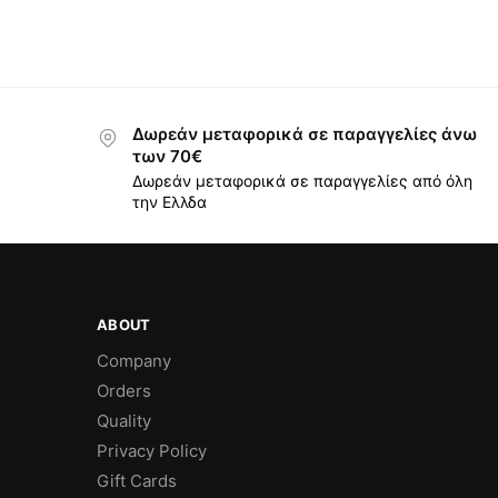
Δωρεάν μεταφορικά σε παραγγελίες άνω
των 70€
Δωρεάν μεταφορικά σε παραγγελίες από όλη
την Ελλδα
ABOUT
Company
Orders
Quality
Privacy Policy
Gift Cards