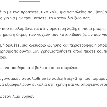
μένο με ένα προστατευτικό κάλυμμα ασφαλείας που βοηθ
 για να μην τραυματιστεί το κατοικίδιο ζώο σας.
που περιλαμβάνεται στην αριστερή λαβή, η οποία μπορεί 
σημεία ή άκρες των νυχιών των κατοικίδιων ζώων σας για
αβή διαθέτει μια κλειδαριά ώθησης και περιστροφής η οποί
χρησιμοποιούνται Εάν χρησιμοποιήσετε απλά πιέστε και π
ριά.
ρεί να αποθηκευτεί βολικά και με ασφάλεια
Εργονομικές αντιολισθητικές λαβές Easy-Grip που παραμέ
 να εξασφαλίζουν ευκολία στη χρήση και να αποφεύγονται
ωρεάν λίμα νυχιών