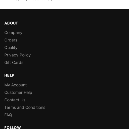
ABOUT
Company
Orders
Quality
Privacy Policy
Gift Cards
HELP
My Account
Customer Help
Contact Us
Terms and Conditions
FAQ
FOLLOW