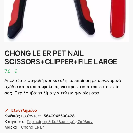
CHONG LE ER PET NAIL
SCISSORS+CLIPPER+FILE LARGE
7,01
€
Απολαύστε ασφαλή και εύκολη περιποίηση με εργονομικό
σχέδιο και στοπ ασφαλείας για προστασία του κατοικιδίου
σας. Περιλαμβάνει λίμα για τέλεια φινιρίσματα.
Εξαντλημένο
Κωδικός προϊόντος:
5640946600428
Κατηγορία:
Περιποίηση & Καλλωπισμός Σκύλων
Μάρκα:
Chong Le Er