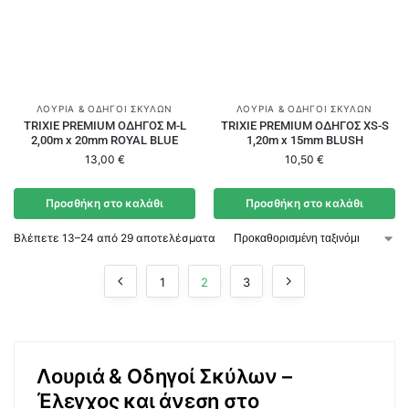
ΛΟΥΡΙΆ & ΟΔΗΓΟΊ ΣΚΎΛΩΝ
ΛΟΥΡΙΆ & ΟΔΗΓΟΊ ΣΚΎΛΩΝ
TRIXIE PREMIUM ΟΔΗΓΟΣ M-L
TRIXIE PREMIUM ΟΔΗΓΟΣ XS-S
2,00m x 20mm ROYAL BLUE
1,20m x 15mm BLUSH
13,00
€
10,50
€
Προσθήκη στο καλάθι
Προσθήκη στο καλάθι
Βλέπετε 13–24 από 29 αποτελέσματα
1
2
3
Λουριά & Οδηγοί Σκύλων –
Έλεγχος και άνεση στο