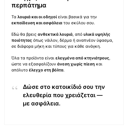
περπάτημα
Τα
λουριά και οι οδηγοί
είναι βασικά για την
εκπαίδευση και ασφάλεια
του σκύλου σου.
Εδώ θα βρεις
ανθεκτικά λουριά
, από
υλικά υψηλής
ποιότητας
όπως νάιλον, δέρμα ή αναπνέον ύφασμα,
σε διάφορα μήκη και τύπους για κάθε ανάγκη.
Όλα τα προϊόντα είναι
ελεγμένα από κτηνιάτρους
,
ώστε να εξασφαλίζουν
άνεση χωρίς πίεση
και
απόλυτο
έλεγχο στη βόλτα
.
Δώσε στο κατοικίδιό σου την
ελευθερία που χρειάζεται —
με ασφάλεια.