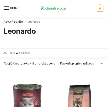
MENU
0
Αρχική σελίδα
Leonardo
/
Leonardo
SHOW FILTERS
Προβάλλονται όλα - 8 αποτελέσματα