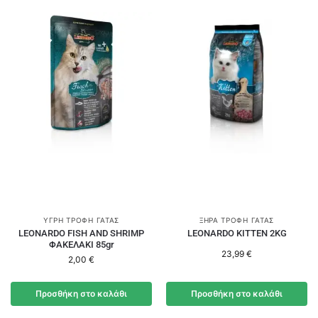
ΥΓΡΉ ΤΡΟΦΉ ΓΆΤΑΣ
ΞΗΡΆ ΤΡΟΦΉ ΓΆΤΑΣ
LEONARDO FISH AND SHRIMP
LEONARDO KITTEN 2KG
ΦΑΚΕΛΑΚΙ 85gr
23,99
€
2,00
€
Προσθήκη στο καλάθι
Προσθήκη στο καλάθι