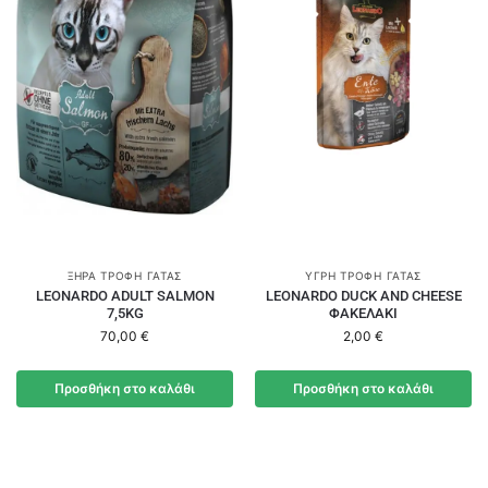
ΞΗΡΆ ΤΡΟΦΉ ΓΆΤΑΣ
ΥΓΡΉ ΤΡΟΦΉ ΓΆΤΑΣ
LEONARDO ADULT SALMON
LEONARDO DUCK AND CHEESE
7,5KG
ΦΑΚΕΛΑΚΙ
70,00
€
2,00
€
Προσθήκη στο καλάθι
Προσθήκη στο καλάθι