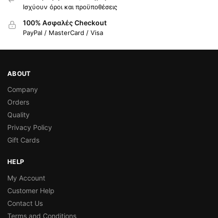
Ισχύουν όροι και προϋποθέσεις
100% Ασφαλές Checkout
PayPal / MasterCard / Visa
ABOUT
Company
Orders
Quality
Privacy Policy
Gift Cards
HELP
My Account
Customer Help
Contact Us
Terms and Conditions