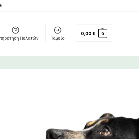
€
0,00
€
0
πηρέτηση Πελατών
Ταμείο